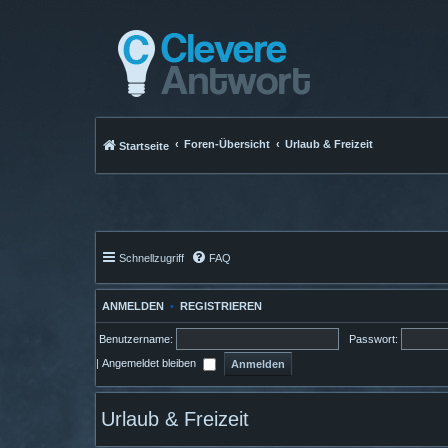
Foren-Übersicht
Urlaub & Freizeit
Startseite
Schnellzugriff
FAQ
ANMELDEN
•
REGISTRIEREN
Benutzername:
Passwort:
|
Angemeldet bleiben
Urlaub & Freizeit