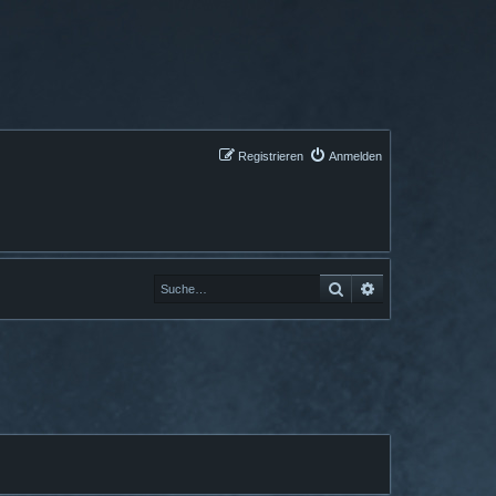
Registrieren
Anmelden
Suche
Erweiterte Suche