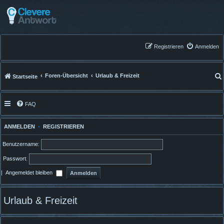
Registrieren
Anmelden
Foren-Übersicht
Urlaub & Freizeit
Startseite
FAQ
ANMELDEN
•
REGISTRIEREN
Benutzername:
Passwort:
|
Angemeldet bleiben
Urlaub & Freizeit