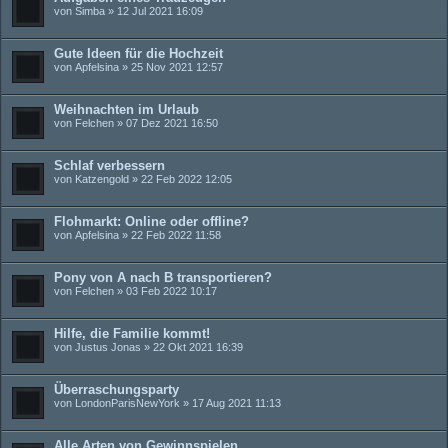
von
Simba
» 12 Jul 2021 16:09
Gute Ideen für die Hochzeit
von
Apfelsina
» 25 Nov 2021 12:57
Weihnachten im Urlaub
von
Felchen
» 07 Dez 2021 16:50
Schlaf verbessern
von
Katzengold
» 22 Feb 2022 12:05
Flohmarkt: Online oder offline?
von
Apfelsina
» 22 Feb 2022 11:58
Pony von A nach B transportieren?
von
Felchen
» 03 Feb 2022 10:17
Hilfe, die Familie kommt!
von
Justus Jonas
» 22 Okt 2021 16:39
Überraschungsparty
von
LondonParisNewYork
» 17 Aug 2021 11:13
Alle Arten von Gewinnspielen