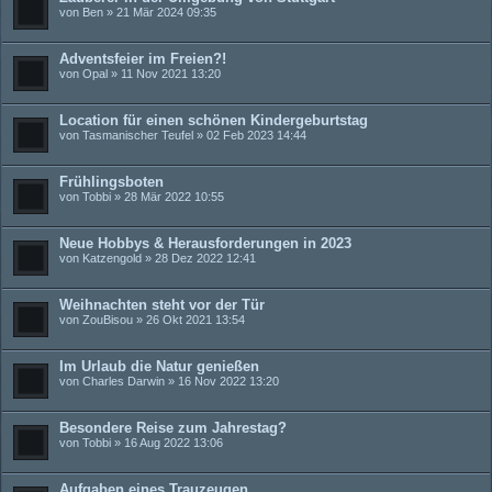
von
Ben
» 21 Mär 2024 09:35
Adventsfeier im Freien?!
von
Opal
» 11 Nov 2021 13:20
Location für einen schönen Kindergeburtstag
von
Tasmanischer Teufel
» 02 Feb 2023 14:44
Frühlingsboten
von
Tobbi
» 28 Mär 2022 10:55
Neue Hobbys & Herausforderungen in 2023
von
Katzengold
» 28 Dez 2022 12:41
Weihnachten steht vor der Tür
von
ZouBisou
» 26 Okt 2021 13:54
Im Urlaub die Natur genießen
von
Charles Darwin
» 16 Nov 2022 13:20
Besondere Reise zum Jahrestag?
von
Tobbi
» 16 Aug 2022 13:06
Aufgaben eines Trauzeugen