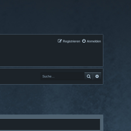
Registrieren
Anmelden
Suche
Erweiterte Suche