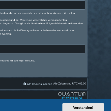
häden, die auf ein vorsätzliches oder grob fahrlässiges Verhalten
undheit und der Verletzung wesentlicher Vertragspflichten
n begrenzt. Dies gilt auch für mittelbare Folgeschäden wie insbesondere
eibers auf die bei Vertragsschluss typischerweise vorhersehbaren
en Gewinn.
ältnis mit sofortiger Wirkung.
Alle Zeiten sind
UTC+02:00
Alle Cookies löschen
Verstanden!