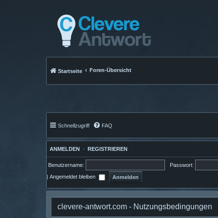
Foren-Übersicht
Startseite
Schnellzugriff
FAQ
ANMELDEN
•
REGISTRIEREN
Benutzername:
Passwort:
|
Angemeldet bleiben
clevere-antwort.com - Nutzungsbedingungen