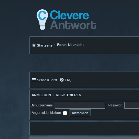
Foren-Übersicht
Startseite
Schnellzugriff
FAQ
ANMELDEN
•
REGISTRIEREN
Benutzername:
Passwort:
|
Angemeldet bleiben