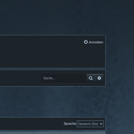
Anmelden
Suche
Erweiterte Suche
Sprache: