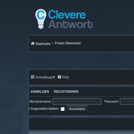
Foren-Übersicht
Startseite
Schnellzugriff
FAQ
ANMELDEN
•
REGISTRIEREN
Benutzername:
Passwort:
|
Angemeldet bleiben