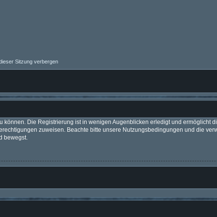
ieser Sitzung verbergen
 können. Die Registrierung ist in wenigen Augenblicken erledigt und ermöglicht di
 Berechtigungen zuweisen. Beachte bitte unsere Nutzungsbedingungen und die verwa
d bewegst.