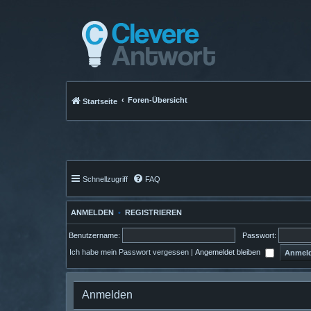
Foren-Übersicht
Startseite
Schnellzugriff
FAQ
ANMELDEN
•
REGISTRIEREN
Benutzername:
Passwort:
Ich habe mein Passwort vergessen
|
Angemeldet bleiben
Anmelden