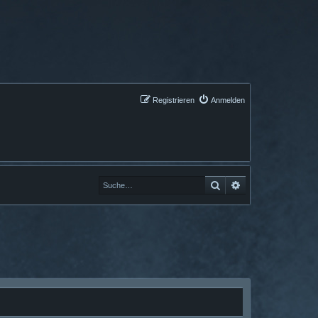
Registrieren
Anmelden
Suche
Erweiterte Suche