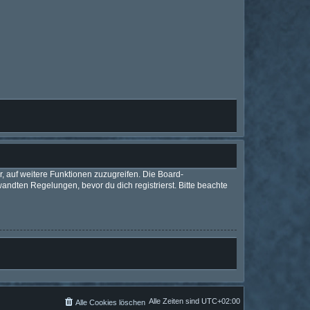
r, auf weitere Funktionen zuzugreifen. Die Board-
ndten Regelungen, bevor du dich registrierst. Bitte beachte
Alle Zeiten sind
UTC+02:00
Alle Cookies löschen