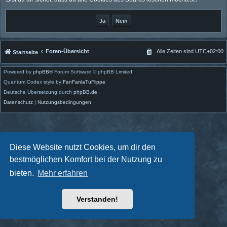
Foren-Übersicht
Alle Zeiten sind
UTC+02:00
Startseite
Powered by
phpBB
® Forum Software © phpBB Limited
Quantum Codex style by
FanFanlaTuFlippe
Deutsche Übersetzung durch
phpBB.de
Datenschutz
|
Nutzungsbedingungen
Diese Website nutzt Cookies, um dir den
bestmöglichen Komfort bei der Nutzung zu
bieten.
Mehr erfahren
Verstanden!