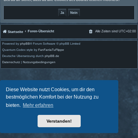
Foren-Übersicht
Alle Zeiten sind
UTC+02:00
Startseite
Powered by
phpBB
® Forum Software © phpBB Limited
Quantum Codex style by
FanFanlaTuFlippe
Deutsche Übersetzung durch
phpBB.de
Datenschutz
|
Nutzungsbedingungen
Diese Website nutzt Cookies, um dir den
bestmöglichen Komfort bei der Nutzung zu
bieten.
Mehr erfahren
Verstanden!