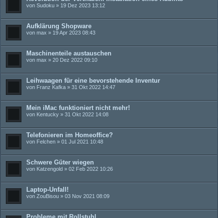
von
Sudoku
» 19 Dez 2023 13:12
Aufklärung Shopware
von
max
» 19 Apr 2023 08:43
Maschinenteile austauschen
von
max
» 20 Dez 2022 09:10
Leihwaagen für eine bevorstehende Inventur
von
Franz Kafka
» 31 Okt 2022 14:47
Mein iMac funktioniert nicht mehr!
von
Kentucky
» 31 Okt 2022 14:08
Telefonieren im Homeoffice?
von
Felchen
» 01 Jul 2021 10:48
Schwere Güter wiegen
von
Katzengold
» 02 Feb 2022 10:26
Laptop-Unfall!
von
ZouBisou
» 03 Nov 2021 08:09
Probleme mit Rollstuhl