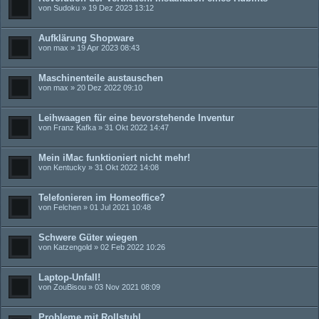
von
Sudoku
» 19 Dez 2023 13:12
Aufklärung Shopware
von
max
» 19 Apr 2023 08:43
Maschinenteile austauschen
von
max
» 20 Dez 2022 09:10
Leihwaagen für eine bevorstehende Inventur
von
Franz Kafka
» 31 Okt 2022 14:47
Mein iMac funktioniert nicht mehr!
von
Kentucky
» 31 Okt 2022 14:08
Telefonieren im Homeoffice?
von
Felchen
» 01 Jul 2021 10:48
Schwere Güter wiegen
von
Katzengold
» 02 Feb 2022 10:26
Laptop-Unfall!
von
ZouBisou
» 03 Nov 2021 08:09
Probleme mit Rollstuhl