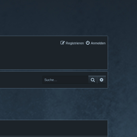
Registrieren
Anmelden
Suche
Erweiterte Suche