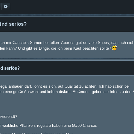
Suche
Erweiterte Suche
ind seriös?
ll ich mir Cannabis Samen bestellen. Aber es gibt so viele Shops, dass ich nich
llen kann? Und gibt es Dinge, die ich beim Kauf beachten sollte?
d seriös?
egal anbauen darf, lohnt es sich, auf Qualität zu achten. Ich hab schon bei
en eine große Auswahl und liefern diskret. Außerdem geben sie Infos zu den 
ivierend)?
n weibliche Pflanzen, reguläre haben eine 50/50-Chance.