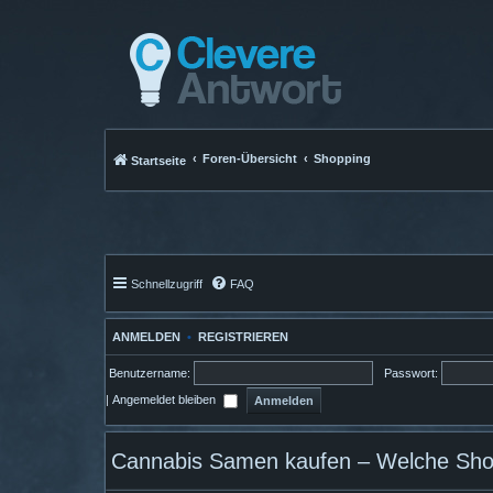
Foren-Übersicht
Shopping
Startseite
Schnellzugriff
FAQ
ANMELDEN
•
REGISTRIEREN
Benutzername:
Passwort:
|
Angemeldet bleiben
Cannabis Samen kaufen – Welche Shop