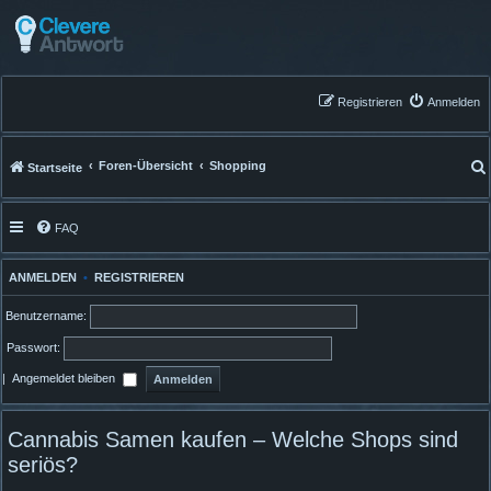
Registrieren
Anmelden
Foren-Übersicht
Shopping
Startseite
FAQ
ANMELDEN
•
REGISTRIEREN
Benutzername:
Passwort:
|
Angemeldet bleiben
Cannabis Samen kaufen – Welche Shops sind
seriös?