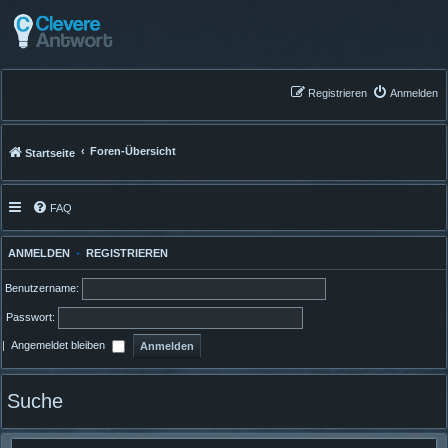
Registrieren
Anmelden
Foren-Übersicht
Startseite
FAQ
ANMELDEN
•
REGISTRIEREN
Benutzername:
Passwort:
|
Angemeldet bleiben
Suche