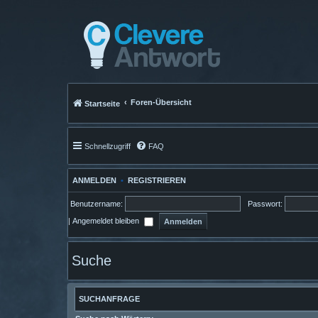
Foren-Übersicht
Startseite
Schnellzugriff
FAQ
ANMELDEN
•
REGISTRIEREN
Benutzername:
Passwort:
|
Angemeldet bleiben
Suche
SUCHANFRAGE