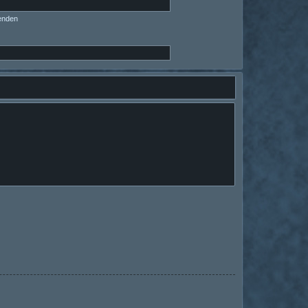
enden