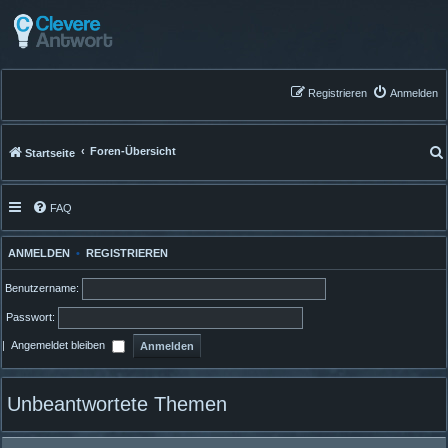
Registrieren
Anmelden
Foren-Übersicht
Startseite
FAQ
ANMELDEN
•
REGISTRIEREN
Benutzername:
Passwort:
|
Angemeldet bleiben
Unbeantwortete Themen