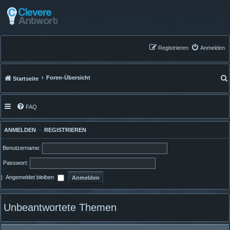
Registrieren
Anmelden
Foren-Übersicht
Startseite
FAQ
ANMELDEN
•
REGISTRIEREN
Benutzername:
Passwort:
|
Angemeldet bleiben
Unbeantwortete Themen