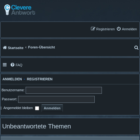
Registrieren
Anmelden
Foren-Übersicht
Startseite
FAQ
ANMELDEN
•
REGISTRIEREN
Benutzername:
Passwort:
|
Angemeldet bleiben
Unbeantwortete Themen