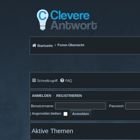
Foren-Übersicht
Startseite
Schnellzugriff
FAQ
ANMELDEN
•
REGISTRIEREN
Benutzername:
Passwort:
|
Angemeldet bleiben
Aktive Themen