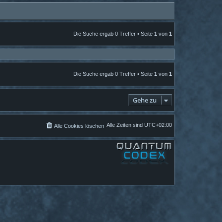
Die Suche ergab 0 Treffer • Seite
1
von
1
Die Suche ergab 0 Treffer • Seite
1
von
1
Gehe zu
Alle Zeiten sind
UTC+02:00
Alle Cookies löschen