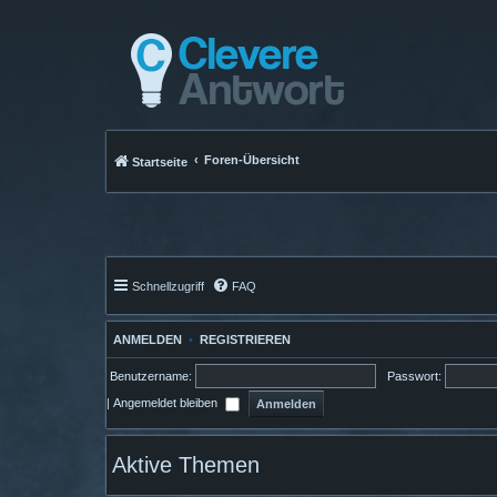
Foren-Übersicht
Startseite
Schnellzugriff
FAQ
ANMELDEN
•
REGISTRIEREN
Benutzername:
Passwort:
|
Angemeldet bleiben
Aktive Themen