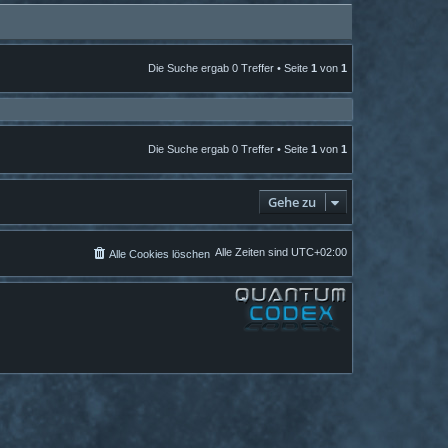
Die Suche ergab 0 Treffer • Seite
1
von
1
Die Suche ergab 0 Treffer • Seite
1
von
1
Gehe zu
Alle Zeiten sind
UTC+02:00
Alle Cookies löschen