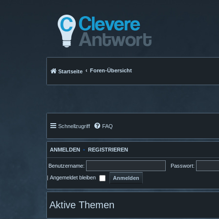
Foren-Übersicht
Startseite
Schnellzugriff
FAQ
ANMELDEN
•
REGISTRIEREN
Benutzername:
Passwort:
|
Angemeldet bleiben
Aktive Themen