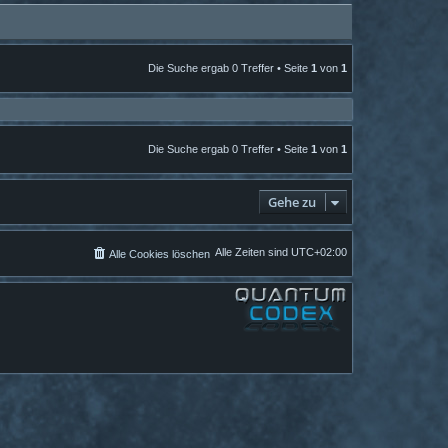
Die Suche ergab 0 Treffer • Seite
1
von
1
Die Suche ergab 0 Treffer • Seite
1
von
1
Gehe zu
Alle Zeiten sind
UTC+02:00
Alle Cookies löschen