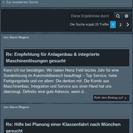
Zur erweiterten Suche
Suche
Er
1
2
Die Suche ergab 20 Treffer
von
Steve Rogers
Re: Empfehlung für Anlagenbau & integrierte
Maschinenlösungen gesucht
Kann ich nur bestätigen. Wir haben Heinz Feld letztes Jahr für eine
Sonderlösung im Automobilbereich beauftragt – Top Service, hohe
Fertigungstiefe und vor allem: Die denken mit. Die Kombi aus
Maschinenbau, Integration und Service aus einer Hand hat uns
überzeugt. Definitiv eine gute Adresse, wenn d...
Rufe den Beitrag auf
von
Steve Rogers
Re: Hilfe bei Planung einer Klassenfahrt nach München
gesucht