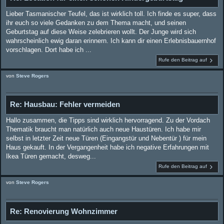
Lieber Tasmanischer Teufel, das ist wirklich toll. Ich finde es super, dass
ihr euch so viele Gedanken zu dem Thema macht, und seinen
Geburtstag auf diese Weise zelebrieren wollt. Der Junge wird sich
wahrscheinlich ewig daran erinnern. Ich kann dir einen Erlebnisbauernhof
vorschlagen. Dort habe ich ...
Rufe den Beitrag auf
von
Steve Rogers
Re: Hausbau: Fehler vermeiden
Hallo zusammen, die Tipps sind wirklich hervorragend. Zu der Vordach
Thematik braucht man natürlich auch neue Haustüren. Ich habe mir
selbst in letzter Zeit neue Türen (Eingangstür und Nebentür ) für mein
Haus gekauft. In der Vergangenheit habe ich negative Erfahrungen mit
Ikea Türen gemacht, desweg...
Rufe den Beitrag auf
von
Steve Rogers
Re: Renovierung Wohnzimmer