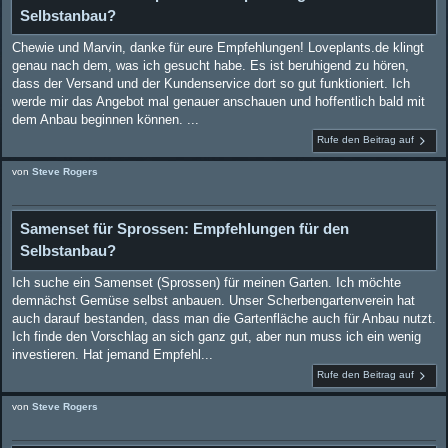
Selbstanbau?
Chewie und Marvin, danke für eure Empfehlungen! Loveplants.de klingt
genau nach dem, was ich gesucht habe. Es ist beruhigend zu hören,
dass der Versand und der Kundenservice dort so gut funktioniert. Ich
werde mir das Angebot mal genauer anschauen und hoffentlich bald mit
dem Anbau beginnen können. ...
Rufe den Beitrag auf
von
Steve Rogers
Samenset für Sprossen: Empfehlungen für den
Selbstanbau?
Ich suche ein Samenset (Sprossen) für meinen Garten. Ich möchte
demnächst Gemüse selbst anbauen. Unser Scherbengartenverein hat
auch darauf bestanden, dass man die Gartenfläche auch für Anbau nutzt.
Ich finde den Vorschlag an sich ganz gut, aber nun muss ich ein wenig
investieren. Hat jemand Empfehl...
Rufe den Beitrag auf
von
Steve Rogers