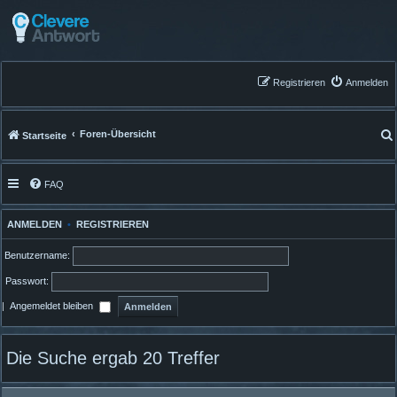
Registrieren
Anmelden
Foren-Übersicht
Startseite
FAQ
ANMELDEN
•
REGISTRIEREN
Benutzername:
Passwort:
|
Angemeldet bleiben
Die Suche ergab 20 Treffer