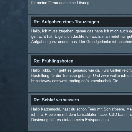
für meine Firma auch eine Lösung ...
Re: Aufgaben eines Trauzeugen
Hallo, ich muss zugeben, genau das habe ich mich auch 
gemacht hat. Eigentlich dachte ich auch, man redet nur gu
Aufgaben ganz anders aus. Der Grundgedanke ist anschein
Re: Frühlingsboten
Hallo Tobbi, mir geht es genauso wie dir. Fürs Grillen reic
Bestellung für die Terrasse getätigt. Und zwar wollte ich 
https://www.eastwest-trading.de/blumenkuebel/ Die...
Re: Schlaf verbessern
Hallo Katzengold, hast du schon Tees mit Schlafbeere, Mel
ich mal Probleme mit dem Einschlafen habe. CBD kann man 
Dosierung hilft es einfach beim Entspannen u...