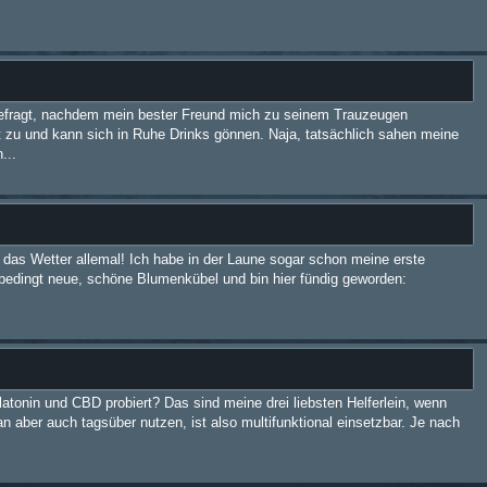
gefragt, nachdem mein bester Freund mich zu seinem Trauzeugen
t zu und kann sich in Ruhe Drinks gönnen. Naja, tatsächlich sahen meine
...
ht das Wetter allemal! Ich habe in der Laune sogar schon meine erste
unbedingt neue, schöne Blumenkübel und bin hier fündig geworden:
atonin und CBD probiert? Das sind meine drei liebsten Helferlein, wenn
aber auch tagsüber nutzen, ist also multifunktional einsetzbar. Je nach