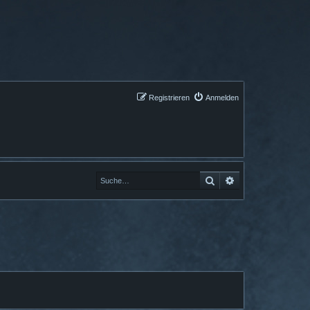
Registrieren
Anmelden
Suche
Erweiterte Suche