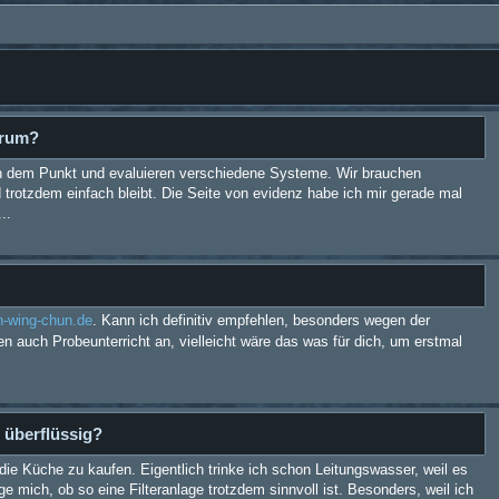
arum?
 dem Punkt und evaluieren verschiedene Systeme. Wir brauchen
trotzdem einfach bleibt. Die Seite von evidenz habe ich mir gerade mal
..
n-wing-chun.de
. Kann ich definitiv empfehlen, besonders wegen der
en auch Probeunterricht an, vielleicht wäre das was für dich, um erstmal
r überflüssig?
die Küche zu kaufen. Eigentlich trinke ich schon Leitungswasser, weil es
ge mich, ob so eine Filteranlage trotzdem sinnvoll ist. Besonders, weil ich