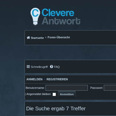
Foren-Übersicht
Startseite
Schnellzugriff
FAQ
ANMELDEN
•
REGISTRIEREN
Benutzername:
Passwort:
|
Angemeldet bleiben
Die Suche ergab 7 Treffer