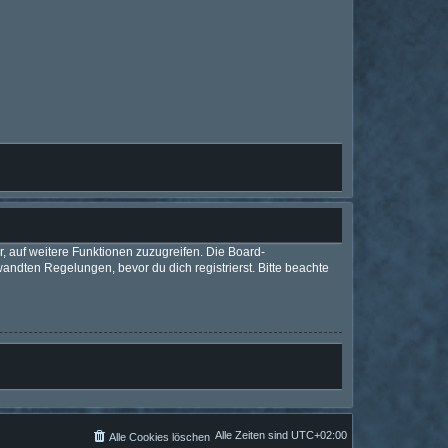
r, auf weitere Funktionen zuzugreifen. Die Board-
ndten Regelungen, bevor du dich registrierst. Bitte beachte
Alle Zeiten sind
UTC+02:00
Alle Cookies löschen