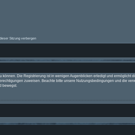
ieser Sitzung verbergen
 können. Die Registrierung ist in wenigen Augenblicken erledigt und ermöglicht di
 Berechtigungen zuweisen. Beachte bitte unsere Nutzungsbedingungen und die verwa
d bewegst.