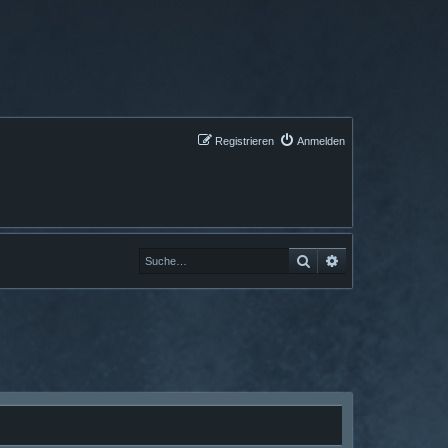
Registrieren
Anmelden
Suche
Erweiterte Suche