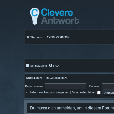
Foren-Übersicht
Startseite
Schnellzugriff
FAQ
ANMELDEN
•
REGISTRIEREN
Benutzername:
Passwort:
Ich habe mein Passwort vergessen
|
Angemeldet bleiben
Du musst dich anmelden, um in diesem Forum B