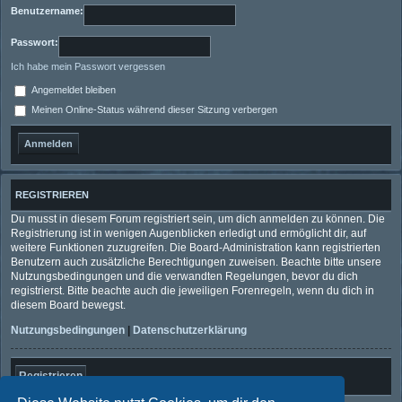
Benutzername:
Passwort:
Ich habe mein Passwort vergessen
Angemeldet bleiben
Meinen Online-Status während dieser Sitzung verbergen
REGISTRIEREN
Du musst in diesem Forum registriert sein, um dich anmelden zu können. Die
Registrierung ist in wenigen Augenblicken erledigt und ermöglicht dir, auf
weitere Funktionen zuzugreifen. Die Board-Administration kann registrierten
Benutzern auch zusätzliche Berechtigungen zuweisen. Beachte bitte unsere
Nutzungsbedingungen und die verwandten Regelungen, bevor du dich
registrierst. Bitte beachte auch die jeweiligen Forenregeln, wenn du dich in
diesem Board bewegst.
Nutzungsbedingungen
|
Datenschutzerklärung
Registrieren