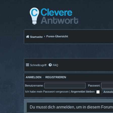
Foren-Übersicht
Startseite
Schnellzugriff
FAQ
ANMELDEN
•
REGISTRIEREN
Benutzername:
Passwort:
Ich habe mein Passwort vergessen
|
Angemeldet bleiben
Du musst dich anmelden, um in diesem Forum B