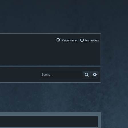
Registrieren
Anmelden
Suche
Erweiterte Suche