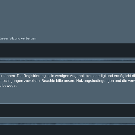
ieser Sitzung verbergen
 können. Die Registrierung ist in wenigen Augenblicken erledigt und ermöglicht di
 Berechtigungen zuweisen. Beachte bitte unsere Nutzungsbedingungen und die verwa
d bewegst.