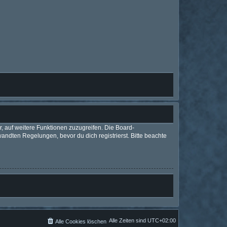
r, auf weitere Funktionen zuzugreifen. Die Board-
ndten Regelungen, bevor du dich registrierst. Bitte beachte
Alle Zeiten sind
UTC+02:00
Alle Cookies löschen