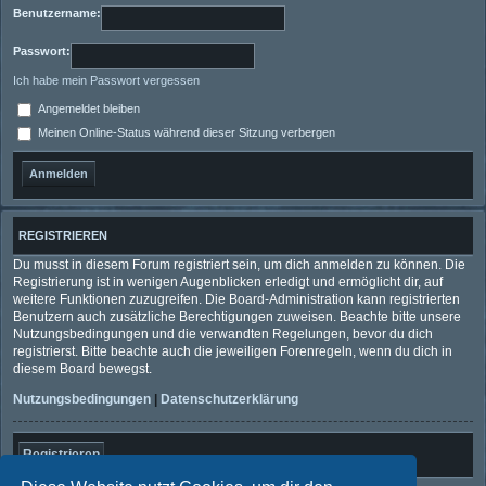
Benutzername:
Passwort:
Ich habe mein Passwort vergessen
Angemeldet bleiben
Meinen Online-Status während dieser Sitzung verbergen
REGISTRIEREN
Du musst in diesem Forum registriert sein, um dich anmelden zu können. Die
Registrierung ist in wenigen Augenblicken erledigt und ermöglicht dir, auf
weitere Funktionen zuzugreifen. Die Board-Administration kann registrierten
Benutzern auch zusätzliche Berechtigungen zuweisen. Beachte bitte unsere
Nutzungsbedingungen und die verwandten Regelungen, bevor du dich
registrierst. Bitte beachte auch die jeweiligen Forenregeln, wenn du dich in
diesem Board bewegst.
Nutzungsbedingungen
|
Datenschutzerklärung
Registrieren