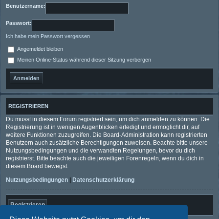
Benutzername:
Passwort:
Ich habe mein Passwort vergessen
Angemeldet bleiben
Meinen Online-Status während dieser Sitzung verbergen
REGISTRIEREN
Du musst in diesem Forum registriert sein, um dich anmelden zu können. Die
Registrierung ist in wenigen Augenblicken erledigt und ermöglicht dir, auf
weitere Funktionen zuzugreifen. Die Board-Administration kann registrierten
Benutzern auch zusätzliche Berechtigungen zuweisen. Beachte bitte unsere
Nutzungsbedingungen und die verwandten Regelungen, bevor du dich
registrierst. Bitte beachte auch die jeweiligen Forenregeln, wenn du dich in
diesem Board bewegst.
Nutzungsbedingungen
|
Datenschutzerklärung
Registrieren