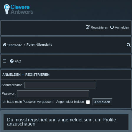
Registrieren
Anmelden
Foren-Übersicht
Startseite
FAQ
ANMELDEN
•
REGISTRIEREN
Benutzername:
Passwort:
Ich habe mein Passwort vergessen
|
Angemeldet bleiben
Du musst registriert und angemeldet sein, um Profile
anzuschauen.