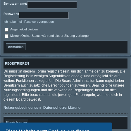
Benutzername:
Passwort:
Ich habe mein Passwort vergessen
Angemeldet bleiben
Meinen Online-Status während dieser Sitzung verbergen
REGISTRIEREN
Du musst in diesem Forum registriert sein, um dich anmelden zu können. Die
Registrierung ist in wenigen Augenblicken erledigt und ermöglicht dir, auf
weitere Funktionen zuzugreifen. Die Board-Administration kann registrierten
Benutzern auch zusätzliche Berechtigungen zuweisen. Beachte bitte unsere
Nutzungsbedingungen und die verwandten Regelungen, bevor du dich
registrierst. Bitte beachte auch die jeweiligen Forenregeln, wenn du dich in
diesem Board bewegst.
Nutzungsbedingungen
|
Datenschutzerklärung
Registrieren