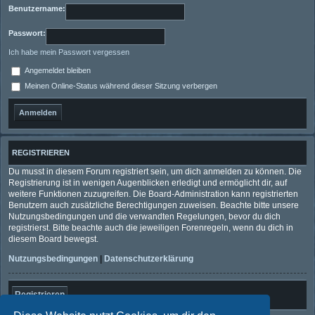
Benutzername:
Passwort:
Ich habe mein Passwort vergessen
Angemeldet bleiben
Meinen Online-Status während dieser Sitzung verbergen
REGISTRIEREN
Du musst in diesem Forum registriert sein, um dich anmelden zu können. Die
Registrierung ist in wenigen Augenblicken erledigt und ermöglicht dir, auf
weitere Funktionen zuzugreifen. Die Board-Administration kann registrierten
Benutzern auch zusätzliche Berechtigungen zuweisen. Beachte bitte unsere
Nutzungsbedingungen und die verwandten Regelungen, bevor du dich
registrierst. Bitte beachte auch die jeweiligen Forenregeln, wenn du dich in
diesem Board bewegst.
Nutzungsbedingungen
|
Datenschutzerklärung
Registrieren