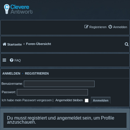
Registrieren
Anmelden
Foren-Übersicht
Startseite
FAQ
ANMELDEN
•
REGISTRIEREN
Benutzername:
Passwort:
Ich habe mein Passwort vergessen
|
Angemeldet bleiben
Du musst registriert und angemeldet sein, um Profile
anzuschauen.