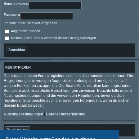
Benutzername:
Passwort:
Ich habe mein Passwort vergessen
Angemeldet bleiben
Meinen Online-Status während dieser Sitzung verbergen
REGISTRIEREN
Du musst in diesem Forum registriert sein, um dich anmelden zu können. Die
Registrierung ist in wenigen Augenblicken erledigt und ermöglicht dir, auf
weitere Funktionen zuzugreifen. Die Board-Administration kann registrierten
Benutzern auch zusätzliche Berechtigungen zuweisen. Beachte bitte unsere
Nutzungsbedingungen und die verwandten Regelungen, bevor du dich
registrierst. Bitte beachte auch die jeweiligen Forenregeln, wenn du dich in
diesem Board bewegst.
Nutzungsbedingungen
|
Datenschutzerklärung
Registrieren