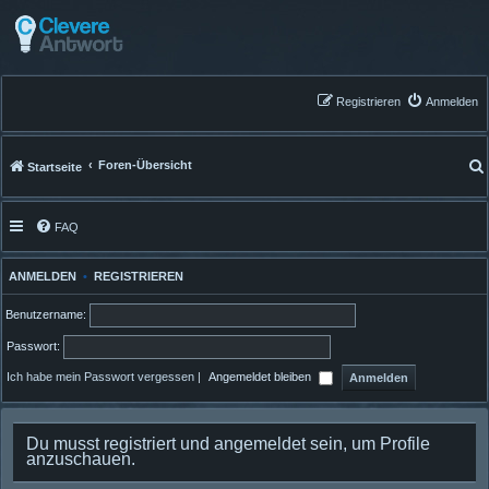
Registrieren
Anmelden
Foren-Übersicht
Startseite
FAQ
ANMELDEN
•
REGISTRIEREN
Benutzername:
Passwort:
Ich habe mein Passwort vergessen
|
Angemeldet bleiben
Du musst registriert und angemeldet sein, um Profile
anzuschauen.