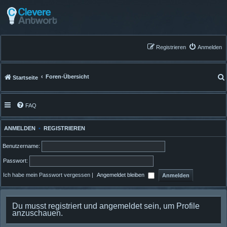
Registrieren
Anmelden
Foren-Übersicht
Startseite
FAQ
ANMELDEN
•
REGISTRIEREN
Benutzername:
Passwort:
Ich habe mein Passwort vergessen
|
Angemeldet bleiben
Du musst registriert und angemeldet sein, um Profile
anzuschauen.