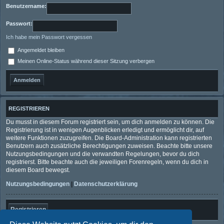
Benutzername:
Passwort:
Ich habe mein Passwort vergessen
Angemeldet bleiben
Meinen Online-Status während dieser Sitzung verbergen
REGISTRIEREN
Du musst in diesem Forum registriert sein, um dich anmelden zu können. Die
Registrierung ist in wenigen Augenblicken erledigt und ermöglicht dir, auf
weitere Funktionen zuzugreifen. Die Board-Administration kann registrierten
Benutzern auch zusätzliche Berechtigungen zuweisen. Beachte bitte unsere
Nutzungsbedingungen und die verwandten Regelungen, bevor du dich
registrierst. Bitte beachte auch die jeweiligen Forenregeln, wenn du dich in
diesem Board bewegst.
Nutzungsbedingungen
|
Datenschutzerklärung
Registrieren