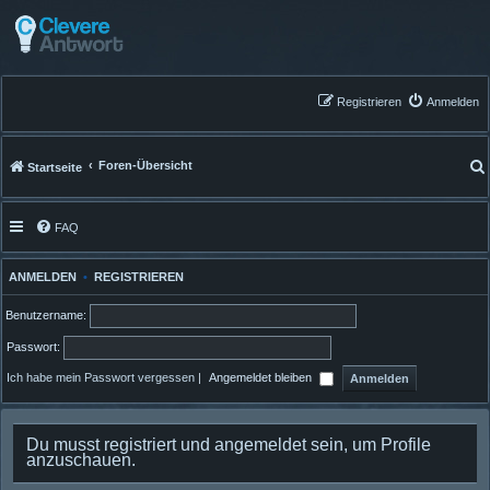
Registrieren
Anmelden
Foren-Übersicht
Startseite
FAQ
ANMELDEN
•
REGISTRIEREN
Benutzername:
Passwort:
Ich habe mein Passwort vergessen
|
Angemeldet bleiben
Du musst registriert und angemeldet sein, um Profile
anzuschauen.