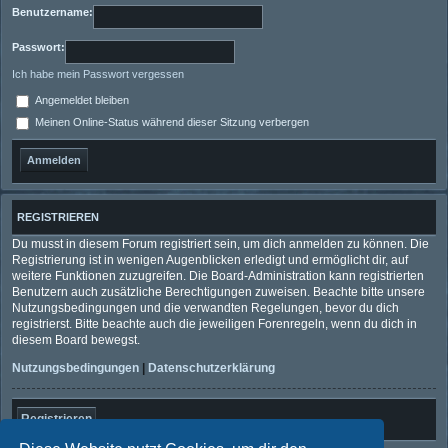
Benutzername:
Passwort:
Ich habe mein Passwort vergessen
Angemeldet bleiben
Meinen Online-Status während dieser Sitzung verbergen
REGISTRIEREN
Du musst in diesem Forum registriert sein, um dich anmelden zu können. Die
Registrierung ist in wenigen Augenblicken erledigt und ermöglicht dir, auf
weitere Funktionen zuzugreifen. Die Board-Administration kann registrierten
Benutzern auch zusätzliche Berechtigungen zuweisen. Beachte bitte unsere
Nutzungsbedingungen und die verwandten Regelungen, bevor du dich
registrierst. Bitte beachte auch die jeweiligen Forenregeln, wenn du dich in
diesem Board bewegst.
Nutzungsbedingungen
|
Datenschutzerklärung
Registrieren