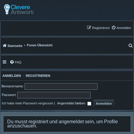
Registrieren
Anmelden
Foren-Übersicht
Startseite
FAQ
ANMELDEN
•
REGISTRIEREN
Benutzername:
Passwort:
Ich habe mein Passwort vergessen
|
Angemeldet bleiben
Du musst registriert und angemeldet sein, um Profile
anzuschauen.