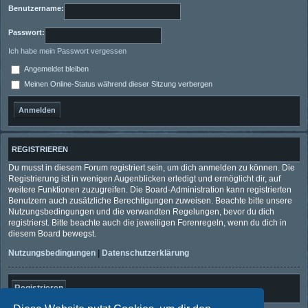
Benutzername:
Passwort:
Ich habe mein Passwort vergessen
Angemeldet bleiben
Meinen Online-Status während dieser Sitzung verbergen
REGISTRIEREN
Du musst in diesem Forum registriert sein, um dich anmelden zu können. Die
Registrierung ist in wenigen Augenblicken erledigt und ermöglicht dir, auf
weitere Funktionen zuzugreifen. Die Board-Administration kann registrierten
Benutzern auch zusätzliche Berechtigungen zuweisen. Beachte bitte unsere
Nutzungsbedingungen und die verwandten Regelungen, bevor du dich
registrierst. Bitte beachte auch die jeweiligen Forenregeln, wenn du dich in
diesem Board bewegst.
Nutzungsbedingungen
|
Datenschutzerklärung
Registrieren