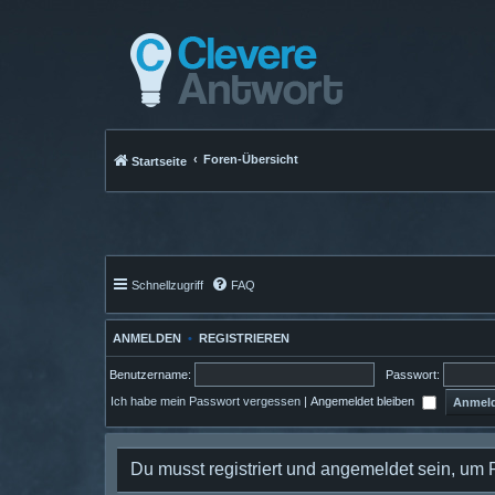
Foren-Übersicht
Startseite
Schnellzugriff
FAQ
ANMELDEN
•
REGISTRIEREN
Benutzername:
Passwort:
Ich habe mein Passwort vergessen
|
Angemeldet bleiben
Du musst registriert und angemeldet sein, um 