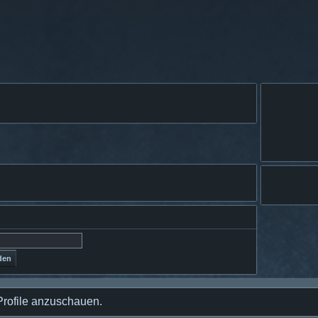
Profile anzuschauen.