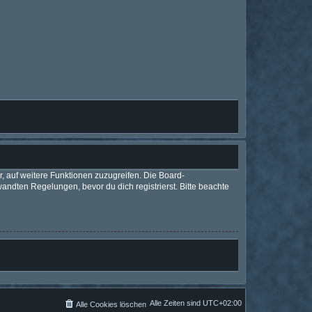
r, auf weitere Funktionen zuzugreifen. Die Board-
ndten Regelungen, bevor du dich registrierst. Bitte beachte
Alle Zeiten sind
UTC+02:00
Alle Cookies löschen