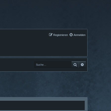
Registrieren
Anmelden
Suche
Erweiterte Suche