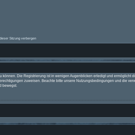
ieser Sitzung verbergen
 können. Die Registrierung ist in wenigen Augenblicken erledigt und ermöglicht di
 Berechtigungen zuweisen. Beachte bitte unsere Nutzungsbedingungen und die verwa
d bewegst.