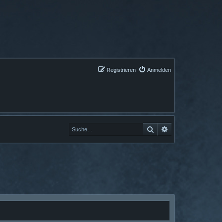
Registrieren
Anmelden
Suche
Erweiterte Suche