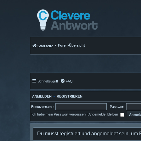
Foren-Übersicht
Startseite
Schnellzugriff
FAQ
ANMELDEN
•
REGISTRIEREN
Benutzername:
Passwort:
Ich habe mein Passwort vergessen
|
Angemeldet bleiben
Du musst registriert und angemeldet sein, um 