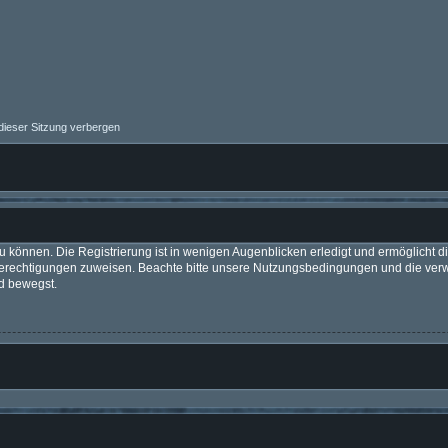
ieser Sitzung verbergen
 können. Die Registrierung ist in wenigen Augenblicken erledigt und ermöglicht di
 Berechtigungen zuweisen. Beachte bitte unsere Nutzungsbedingungen und die verwa
d bewegst.