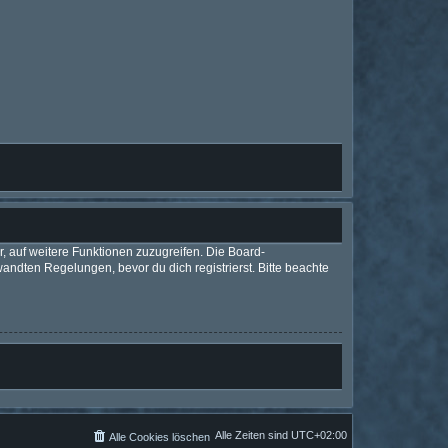
r, auf weitere Funktionen zuzugreifen. Die Board-
ndten Regelungen, bevor du dich registrierst. Bitte beachte
Alle Zeiten sind
UTC+02:00
Alle Cookies löschen