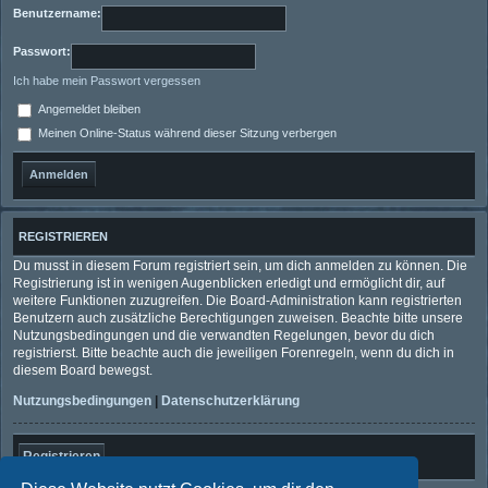
Benutzername:
Passwort:
Ich habe mein Passwort vergessen
Angemeldet bleiben
Meinen Online-Status während dieser Sitzung verbergen
REGISTRIEREN
Du musst in diesem Forum registriert sein, um dich anmelden zu können. Die
Registrierung ist in wenigen Augenblicken erledigt und ermöglicht dir, auf
weitere Funktionen zuzugreifen. Die Board-Administration kann registrierten
Benutzern auch zusätzliche Berechtigungen zuweisen. Beachte bitte unsere
Nutzungsbedingungen und die verwandten Regelungen, bevor du dich
registrierst. Bitte beachte auch die jeweiligen Forenregeln, wenn du dich in
diesem Board bewegst.
Nutzungsbedingungen
|
Datenschutzerklärung
Registrieren