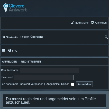
Registrieren
Anmelden
Foren-Übersicht
Startseite
FAQ
ANMELDEN
•
REGISTRIEREN
Benutzername:
Passwort:
Ich habe mein Passwort vergessen
|
Angemeldet bleiben
Du musst registriert und angemeldet sein, um Profile
anzuschauen.