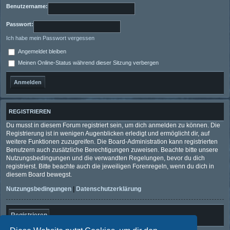
Benutzername:
Passwort:
Ich habe mein Passwort vergessen
Angemeldet bleiben
Meinen Online-Status während dieser Sitzung verbergen
REGISTRIEREN
Du musst in diesem Forum registriert sein, um dich anmelden zu können. Die
Registrierung ist in wenigen Augenblicken erledigt und ermöglicht dir, auf
weitere Funktionen zuzugreifen. Die Board-Administration kann registrierten
Benutzern auch zusätzliche Berechtigungen zuweisen. Beachte bitte unsere
Nutzungsbedingungen und die verwandten Regelungen, bevor du dich
registrierst. Bitte beachte auch die jeweiligen Forenregeln, wenn du dich in
diesem Board bewegst.
Nutzungsbedingungen
|
Datenschutzerklärung
Registrieren