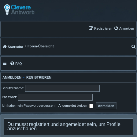
Registrieren
Anmelden
Foren-Übersicht
Startseite
FAQ
ANMELDEN
•
REGISTRIEREN
Benutzername:
Passwort:
Ich habe mein Passwort vergessen
|
Angemeldet bleiben
Du musst registriert und angemeldet sein, um Profile
anzuschauen.