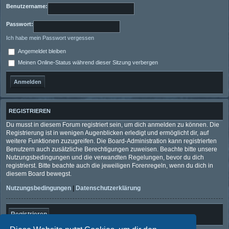
Benutzername:
Passwort:
Ich habe mein Passwort vergessen
Angemeldet bleiben
Meinen Online-Status während dieser Sitzung verbergen
REGISTRIEREN
Du musst in diesem Forum registriert sein, um dich anmelden zu können. Die
Registrierung ist in wenigen Augenblicken erledigt und ermöglicht dir, auf
weitere Funktionen zuzugreifen. Die Board-Administration kann registrierten
Benutzern auch zusätzliche Berechtigungen zuweisen. Beachte bitte unsere
Nutzungsbedingungen und die verwandten Regelungen, bevor du dich
registrierst. Bitte beachte auch die jeweiligen Forenregeln, wenn du dich in
diesem Board bewegst.
Nutzungsbedingungen
|
Datenschutzerklärung
Registrieren