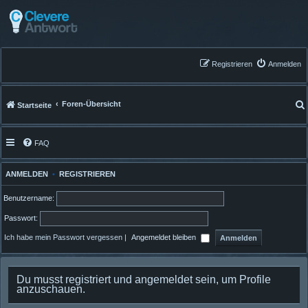
Registrieren
Anmelden
Foren-Übersicht
Startseite
FAQ
ANMELDEN
•
REGISTRIEREN
Benutzername:
Passwort:
Ich habe mein Passwort vergessen
|
Angemeldet bleiben
Du musst registriert und angemeldet sein, um Profile
anzuschauen.