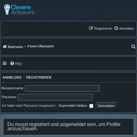
Registrieren
Anmelden
Foren-Übersicht
Startseite
FAQ
ANMELDEN
•
REGISTRIEREN
Benutzername:
Passwort:
Ich habe mein Passwort vergessen
|
Angemeldet bleiben
Du musst registriert und angemeldet sein, um Profile
anzuschauen.