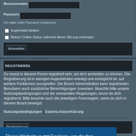
Benutzername:
Passwort:
Ich habe mein Passwort vergessen
Angemeldet bleiben
Meinen Online-Status während dieser Sitzung verbergen
REGISTRIEREN
Du musst in diesem Forum registriert sein, um dich anmelden zu können. Die
Registrierung ist in wenigen Augenblicken erledigt und ermöglicht dir, auf
weitere Funktionen zuzugreifen. Die Board-Administration kann registrierten
Benutzern auch zusätzliche Berechtigungen zuweisen. Beachte bitte unsere
Nutzungsbedingungen und die verwandten Regelungen, bevor du dich
registrierst. Bitte beachte auch die jeweiligen Forenregeln, wenn du dich in
diesem Board bewegst.
Nutzungsbedingungen
|
Datenschutzerklärung
Registrieren