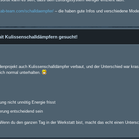
/tab-team.com/schalldaempfer/
– die haben gute Infos und verschiedene Model
mit Kulissenschalldämpfern gesucht!
nprojekt auch Kulissenschalldämpfer verbaut, und der Unterschied war kras
ich normal unterhalten.
ung nicht unnötig Energie frisst
erung entscheidend sein
a! Wenn du den ganzen Tag in der Werkstatt bist, macht das echt einen Untersc