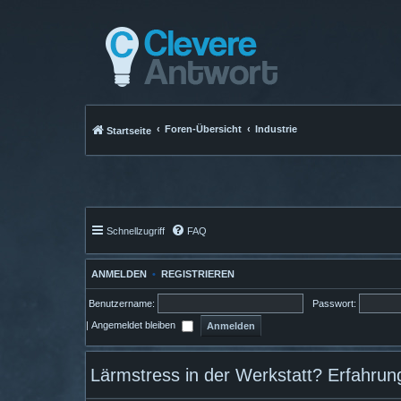
Foren-Übersicht
Industrie
Startseite
Schnellzugriff
FAQ
ANMELDEN
•
REGISTRIEREN
Benutzername:
Passwort:
|
Angemeldet bleiben
Lärmstress in der Werkstatt? Erfahrun