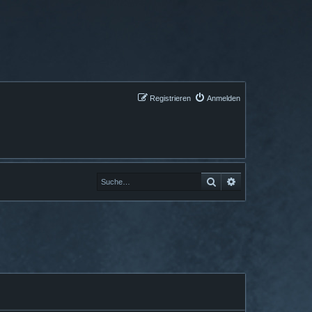
Registrieren
Anmelden
Suche
Erweiterte Suche