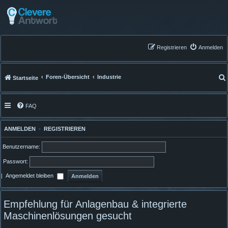
Registrieren
Anmelden
Foren-Übersicht
Industrie
Startseite
FAQ
ANMELDEN
•
REGISTRIEREN
Benutzername:
Passwort:
|
Angemeldet bleiben
Empfehlung für Anlagenbau & integrierte
Maschinenlösungen gesucht