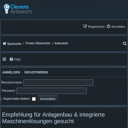
Registrieren
Anmelden
Foren-Übersicht
Industrie
Startseite
FAQ
ANMELDEN
•
REGISTRIEREN
Benutzername:
Passwort:
|
Angemeldet bleiben
Empfehlung für Anlagenbau & integrierte
Maschinenlösungen gesucht