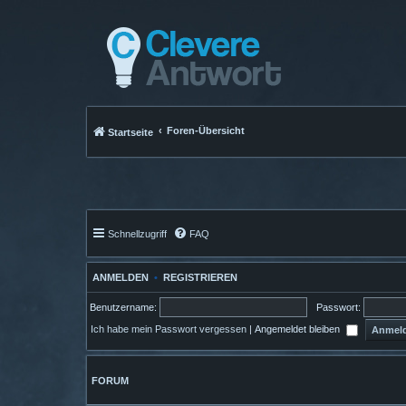
Foren-Übersicht
Startseite
Schnellzugriff
FAQ
ANMELDEN
•
REGISTRIEREN
Benutzername:
Passwort:
Ich habe mein Passwort vergessen
|
Angemeldet bleiben
FORUM