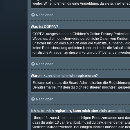
weiter. Wir empfehlen dir eine Anmeldung, da sie schnell erledig
Nach oben
Was ist COPPA?
COPPA, ausgeschrieben Children’s Online Privacy Protection A
Websites, die möglicherweise persönliche Daten von Kindern
unsicher bist, ob dies auf dich oder die Website, auf der du di
keine Rechtsberatung anbieten kann und nicht die Anlaufstelle
juristische Anfragen zu diesem Forum gibt?“ behandelt werde
Nach oben
Warum kann ich mich nicht registrieren?
Es kann sein, dass die Board-Administration die Registrieru
Benutzername, mit dem du dich registrieren möchtest, gesperr
Nach oben
Ich habe mich registriert, kann mich aber nicht anmelden!
Überprüfe zuerst, ob du den richtigen Benutzernamen und da
dass du unter 13 Jahre alt bist, musst du bzw. einer deiner E
vielleicht aktiviert werden. Bei einigen Boards müssen alle n