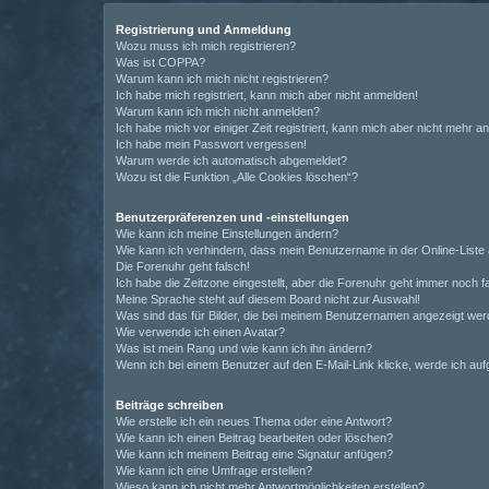
Registrierung und Anmeldung
Wozu muss ich mich registrieren?
Was ist COPPA?
Warum kann ich mich nicht registrieren?
Ich habe mich registriert, kann mich aber nicht anmelden!
Warum kann ich mich nicht anmelden?
Ich habe mich vor einiger Zeit registriert, kann mich aber nicht mehr 
Ich habe mein Passwort vergessen!
Warum werde ich automatisch abgemeldet?
Wozu ist die Funktion „Alle Cookies löschen“?
Benutzerpräferenzen und -einstellungen
Wie kann ich meine Einstellungen ändern?
Wie kann ich verhindern, dass mein Benutzername in der Online-Liste 
Die Forenuhr geht falsch!
Ich habe die Zeitzone eingestellt, aber die Forenuhr geht immer noch f
Meine Sprache steht auf diesem Board nicht zur Auswahl!
Was sind das für Bilder, die bei meinem Benutzernamen angezeigt we
Wie verwende ich einen Avatar?
Was ist mein Rang und wie kann ich ihn ändern?
Wenn ich bei einem Benutzer auf den E-Mail-Link klicke, werde ich au
Beiträge schreiben
Wie erstelle ich ein neues Thema oder eine Antwort?
Wie kann ich einen Beitrag bearbeiten oder löschen?
Wie kann ich meinem Beitrag eine Signatur anfügen?
Wie kann ich eine Umfrage erstellen?
Wieso kann ich nicht mehr Antwortmöglichkeiten erstellen?