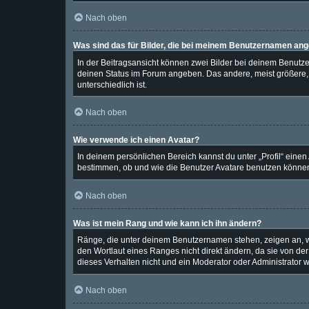
Nach oben
Was sind das für Bilder, die bei meinem Benutzernamen an
In der Beitragsansicht können zwei Bilder bei deinem Benutzer
deinen Status im Forum angeben. Das andere, meist größere, B
unterschiedlich ist.
Nach oben
Wie verwende ich einen Avatar?
In deinem persönlichen Bereich kannst du unter „Profil“ eine
bestimmen, ob und wie die Benutzer Avatare benutzen können.
Nach oben
Was ist mein Rang und wie kann ich ihn ändern?
Ränge, die unter deinem Benutzernamen stehen, zeigen an, wie
den Wortlaut eines Ranges nicht direkt ändern, da sie von de
dieses Verhalten nicht und ein Moderator oder Administrator
Nach oben