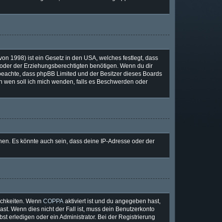
on 1998) ist ein Gesetz in den USA, welches festlegt, dass
oder der Erziehungsberechtigten benötigen. Wenn du dir
tte beachte, dass phpBB Limited und der Besitzer dieses Boards
„An wen soll ich mich wenden, falls es Beschwerden oder
nen. Es könnte auch sein, dass deine IP-Adresse oder der
lichkeiten. Wenn
COPPA
aktiviert ist und du angegeben hast,
ast. Wenn dies nicht der Fall ist, muss dein Benutzerkonto
st erledigen oder ein Administrator. Bei der Registrierung