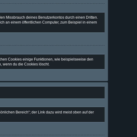
den Missbrauch deines Benutzerkontos durch einen Dritten.
ch an einem öffentlichen Computer, zum Beispiel in einem
ichen Cookies einige Funktionen, wie beispielsweise den
n, wenn du die Cookies löscht.
önlichen Bereich“; der Link dazu wird meist oben auf der