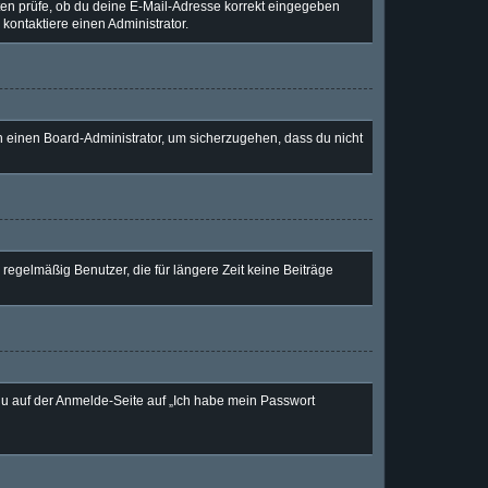
nsten prüfe, ob du deine E-Mail-Adresse korrekt eingegeben
kontaktiere einen Administrator.
an einen Board-Administrator, um sicherzugehen, dass du nicht
regelmäßig Benutzer, die für längere Zeit keine Beiträge
 du auf der Anmelde-Seite auf „Ich habe mein Passwort