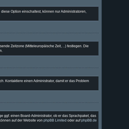
diese Option einschaltest, können nur Administratoren,
ende Zeitzone (Mitteleuropäische Zeit, ...) festlegen. Die
n.
lsch. Kontaktiere einen Administrator, damit er das Problem
ge ggf. einen Board-Administrator, ob er das Sprachpaket, das
u können auf der Website von
phpBB Limited
oder auf
phpBB.de