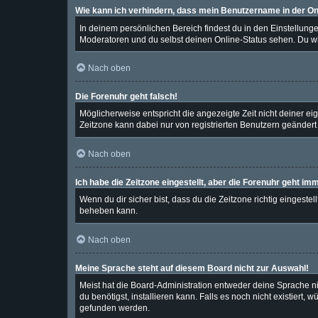
Wie kann ich verhindern, dass mein Benutzername in der Onl
In deinem persönlichen Bereich findest du in den Einstellung
Moderatoren und du selbst deinen Online-Status sehen. Du wi
Nach oben
Die Forenuhr geht falsch!
Möglicherweise entspricht die angezeigte Zeit nicht deiner eige
Zeitzone kann dabei nur von registrierten Benutzern geändert we
Nach oben
Ich habe die Zeitzone eingestellt, aber die Forenuhr geht im
Wenn du dir sicher bist, dass du die Zeitzone richtig eingestel
beheben kann.
Nach oben
Meine Sprache steht auf diesem Board nicht zur Auswahl!
Meist hat die Board-Administration entweder deine Sprache nic
du benötigst, installieren kann. Falls es noch nicht existier
gefunden werden.