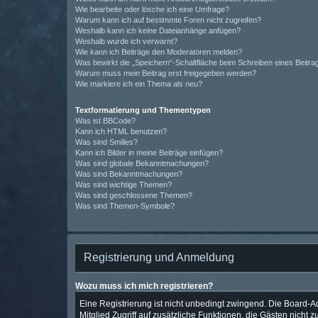
Wie bearbeite oder lösche ich eine Umfrage?
Warum kann ich auf bestimmte Foren nicht zugreifen?
Weshalb kann ich keine Dateianhänge anfügen?
Weshalb wurde ich verwarnt?
Wie kann ich Beiträge den Moderatoren melden?
Was bewirkt die „Speichern“-Schaltfläche beim Schreiben eines Beitra
Warum muss mein Beitrag erst freigegeben werden?
Wie markiere ich ein Thema als neu?
Textformatierung und Thementypen
Was ist BBCode?
Kann ich HTML benutzen?
Was sind Smilies?
Kann ich Bilder in meine Beiträge einfügen?
Was sind globale Bekanntmachungen?
Was sind Bekanntmachungen?
Was sind wichtige Themen?
Was sind geschlossene Themen?
Was sind Themen-Symbole?
Registrierung und Anmeldung
Wozu muss ich mich registrieren?
Eine Registrierung ist nicht unbedingt zwingend. Die Board-Adm
Mitglied Zugriff auf zusätzliche Funktionen, die Gästen nicht 