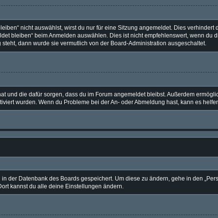
ben“ nicht auswählst, wirst du nur für eine Sitzung angemeldet. Dies verhindert 
et bleiben“ beim Anmelden auswählen. Dies ist nicht empfehlenswert, wenn du di
g steht, dann wurde sie vermutlich von der Board-Administration ausgeschaltet.
t hat und die dafür sorgen, dass du im Forum angemeldet bleibst. Außerdem ermögl
ktiviert wurden. Wenn du Probleme bei der An- oder Abmeldung hast, kann es helfe
en in der Datenbank des Boards gespeichert. Um diese zu ändern, gehe in den „Pers
ort kannst du alle deine Einstellungen ändern.