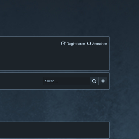
Registrieren
Anmelden
Suche
Erweiterte Suche