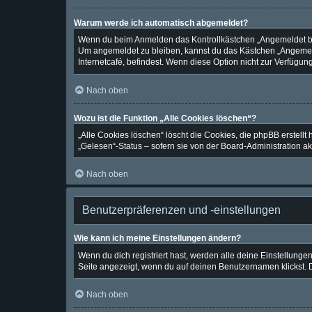
Warum werde ich automatisch abgemeldet?
Wenn du beim Anmelden das Kontrollkästchen „Angemeldet blei
Um angemeldet zu bleiben, kannst du das Kästchen „Angemeld
Internetcafé, befindest. Wenn diese Option nicht zur Verfügun
Nach oben
Wozu ist die Funktion „Alle Cookies löschen“?
„Alle Cookies löschen“ löscht die Cookies, die phpBB erstell
„Gelesen“-Status – sofern sie von der Board-Administration a
Nach oben
Benutzerpräferenzen und -einstellungen
Wie kann ich meine Einstellungen ändern?
Wenn du dich registriert hast, werden alle deine Einstellung
Seite angezeigt, wenn du auf deinen Benutzernamen klickst. D
Nach oben