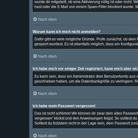
wurde dir mitgeteilt, ob eine Aktivierung nötig ist oder nich
hast oder die E-Mail von einem Spam-Filter blockiert wurde. W
Nach oben
Warum kann ich mich nicht anmelden?
Dafür gibt es viele mögliche Gründe. Prüfe zunächst, ob dein
gesperrt wurdest. Es ist ebenfalls möglich, dass ein Konfigura
Nach oben
Ich habe mich vor einiger Zeit registriert, kann mich aber n
Es kann sein, dass ein Administrator dein Benutzerkonto aus 
geschrieben haben, um die Datenbankgröße zu verringern. Reg
Nach oben
Ich habe mein Passwort vergessen!
Das ist nicht schlimm! Wir können dir zwar dein altes Passwor
vergessen“ klickst und den Anweisungen folgst. So solltest d
Solltest du trotzdem nicht in der Lage sein, dein Passwort zu
Nach oben