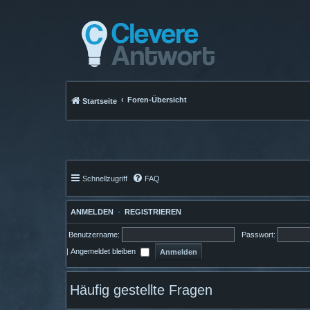
Foren-Übersicht
Startseite
Schnellzugriff
FAQ
ANMELDEN
•
REGISTRIEREN
Benutzername:
Passwort:
|
Angemeldet bleiben
Häufig gestellte Fragen