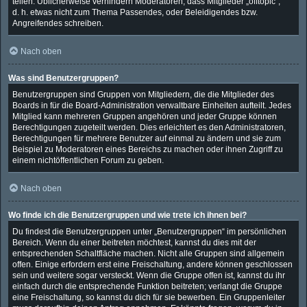
teilen. Üblicherweise verhindern Moderatoren, dass Mitglieder „offtopic“,
d. h. etwas nicht zum Thema Passendes, oder Beleidigendes bzw.
Angreifendes schreiben.
Nach oben
Was sind Benutzergruppen?
Benutzergruppen sind Gruppen von Mitgliedern, die die Mitglieder des
Boards in für die Board-Administration verwaltbare Einheiten aufteilt. Jedes
Mitglied kann mehreren Gruppen angehören und jeder Gruppe können
Berechtigungen zugeteilt werden. Dies erleichtert es den Administratoren,
Berechtigungen für mehrere Benutzer auf einmal zu ändern und sie zum
Beispiel zu Moderatoren eines Bereichs zu machen oder ihnen Zugriff zu
einem nichtöffentlichen Forum zu geben.
Nach oben
Wo finde ich die Benutzergruppen und wie trete ich ihnen bei?
Du findest die Benutzergruppen unter „Benutzergruppen“ im persönlichen
Bereich. Wenn du einer beitreten möchtest, kannst du dies mit der
entsprechenden Schaltfläche machen. Nicht alle Gruppen sind allgemein
offen. Einige erfordern erst eine Freischaltung, andere können geschlossen
sein und weitere sogar versteckt. Wenn die Gruppe offen ist, kannst du ihr
einfach durch die entsprechende Funktion beitreten; verlangt die Gruppe
eine Freischaltung, so kannst du dich für sie bewerben. Ein Gruppenleiter