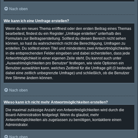
Nach oben
Wie kann ich eine Umfrage erstellen?
Wenn du ein neues Thema eröffnest oder den ersten Beitrag eines Themas
bearbeitest, findest du ein Register „Umfrage erstellen“ unterhalb des
Formulars zur Beitragserstellung. Solltest du diesen Bereich nicht sehen
können, so hast du wahrscheinlich nicht die Berechtigung, Umfragen zu
erstellen. Du solltest einen Titel und mindestens zwei Antwortmöglichkeiten
in die entsprechenden Felder eingeben und dabei sicherstellen, dass jede
Antwortmöglichkeit in einer eigenen Zeile steht. Du kannst auch unter
„Auswahlmöglichkeiten pro Benutzer“ festlegen, wie viele Optionen ein
Benutzer auswählen kann, welches Zeitlimit für die Umfrage gilt (0 bedeutet
dabei eine zeitlich unbegrenzte Umfrage) und schließlich, ob die Benutzer
ihre Stimme ändern können.
Nach oben
Wieso kann ich nicht mehr Antwortmöglichkeiten erstellen?
Die maximal zulässige Anzahl von Antwortmöglichkeiten wird durch die
Board-Administration festgelegt. Wenn du glaubst, mehr
Antwortmöglichkeiten als zugelassen zu benötigen, kontaktiere einen
Administrator.
Nach oben