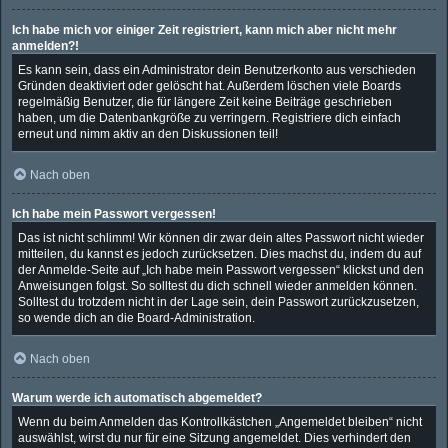
Ich habe mich vor einiger Zeit registriert, kann mich aber nicht mehr
anmelden?!
Es kann sein, dass ein Administrator dein Benutzerkonto aus verschieden
Gründen deaktiviert oder gelöscht hat. Außerdem löschen viele Boards
regelmäßig Benutzer, die für längere Zeit keine Beiträge geschrieben
haben, um die Datenbankgröße zu verringern. Registriere dich einfach
erneut und nimm aktiv an den Diskussionen teil!
Nach oben
Ich habe mein Passwort vergessen!
Das ist nicht schlimm! Wir können dir zwar dein altes Passwort nicht wieder
mitteilen, du kannst es jedoch zurücksetzen. Dies machst du, indem du auf
der Anmelde-Seite auf „Ich habe mein Passwort vergessen“ klickst und den
Anweisungen folgst. So solltest du dich schnell wieder anmelden können.
Solltest du trotzdem nicht in der Lage sein, dein Passwort zurückzusetzen,
so wende dich an die Board-Administration.
Nach oben
Warum werde ich automatisch abgemeldet?
Wenn du beim Anmelden das Kontrollkästchen „Angemeldet bleiben“ nicht
auswählst, wirst du nur für eine Sitzung angemeldet. Dies verhindert den