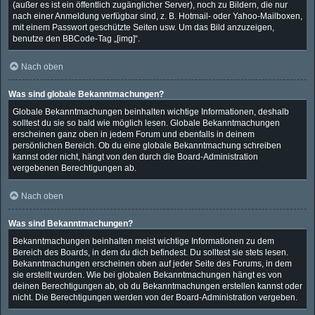
(außer es ist ein öffentlich zugänglicher Server), noch zu Bildern, die nur
nach einer Anmeldung verfügbar sind, z. B. Hotmail- oder Yahoo-Mailboxen,
mit einem Passwort geschützte Seiten usw. Um das Bild anzuzeigen,
benutze den BBCode-Tag „[img]“.
Nach oben
Was sind globale Bekanntmachungen?
Globale Bekanntmachungen beinhalten wichtige Informationen, deshalb
solltest du sie so bald wie möglich lesen. Globale Bekanntmachungen
erscheinen ganz oben in jedem Forum und ebenfalls in deinem
persönlichen Bereich. Ob du eine globale Bekanntmachung schreiben
kannst oder nicht, hängt von den durch die Board-Administration
vergebenen Berechtigungen ab.
Nach oben
Was sind Bekanntmachungen?
Bekanntmachungen beinhalten meist wichtige Informationen zu dem
Bereich des Boards, in dem du dich befindest. Du solltest sie stets lesen.
Bekanntmachungen erscheinen oben auf jeder Seite des Forums, in dem
sie erstellt wurden. Wie bei globalen Bekanntmachungen hängt es von
deinen Berechtigungen ab, ob du Bekanntmachungen erstellen kannst oder
nicht. Die Berechtigungen werden von der Board-Administration vergeben.