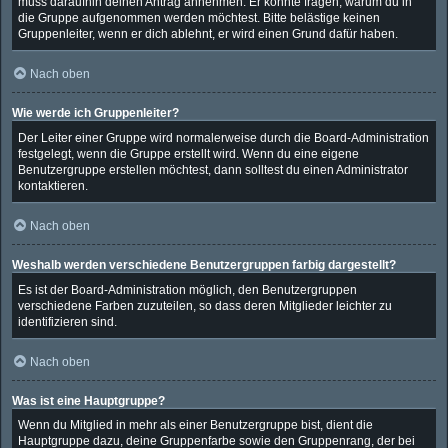
muss daraufhin deinen Antrag annehmen. Er könnte fragen, warum du in
die Gruppe aufgenommen werden möchtest. Bitte belästige keinen
Gruppenleiter, wenn er dich ablehnt, er wird einen Grund dafür haben.
Nach oben
Wie werde ich Gruppenleiter?
Der Leiter einer Gruppe wird normalerweise durch die Board-Administration
festgelegt, wenn die Gruppe erstellt wird. Wenn du eine eigene
Benutzergruppe erstellen möchtest, dann solltest du einen Administrator
kontaktieren.
Nach oben
Weshalb werden verschiedene Benutzergruppen farbig dargestellt?
Es ist der Board-Administration möglich, den Benutzergruppen
verschiedene Farben zuzuteilen, so dass deren Mitglieder leichter zu
identifizieren sind.
Nach oben
Was ist eine Hauptgruppe?
Wenn du Mitglied in mehr als einer Benutzergruppe bist, dient die
Hauptgruppe dazu, deine Gruppenfarbe sowie den Gruppenrang, der bei