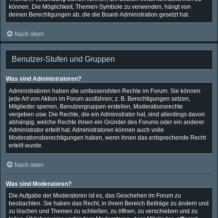
können. Die Möglichkeit, Themen-Symbole zu verwenden, hängt von
deinen Berechtigungen ab, die die Board-Administration gesetzt hat.
Nach oben
Benutzer-Stufen und Gruppen
Was sind Administratoren?
Administratoren haben die umfassendsten Rechte im Forum. Sie können
jede Art von Aktion im Forum ausführen; z. B. Berechtigungen setzen,
Mitglieder sperren, Benutzergruppen erstellen, Moderationsrechte
vergeben usw. Die Rechte, die ein Administrator hat, sind allerdings davon
abhängig, welche Rechte ihnen ein Gründer des Forums oder ein anderer
Administrator erteilt hat. Administratoren können auch volle
Moderationsberechtigungen haben, wenn ihnen das entsprechende Recht
erteilt wurde.
Nach oben
Was sind Moderatoren?
Die Aufgabe der Moderatoren ist es, das Geschehen im Forum zu
beobachten. Sie haben das Recht, in ihrem Bereich Beiträge zu ändern und
zu löschen und Themen zu schließen, zu öffnen, zu verschieben und zu