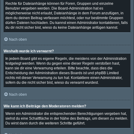
Rechte für Dateianhänge können für Foren, Gruppen und einzelne
Benutzer vergeben werden. Die Board-Administration hat es
möglicherweise nicht erlaubt, Dateianhänge in dem Forum anzufügen, in
dem du deinen Beitrag verfassen möchtest, oder nur bestimmte Gruppen
dürfen Dateien hochladen. Du kannst einen Administrator kontaktieren, falls
du dir nicht sicher bist, wieso du keine Dateianhänge anfügen kannst.
Nach oben
Weshalb wurde ich verwarnt?
In jedem Board gibt es eigene Regeln, die meistens von der Administration
festgelegt werden. Wenn du gegen eine dieser Regeln verstoßen hast,
kann sie dir eine Verwarnung erteilen. Bitte beachte, dass dies die
Entscheidung der Administration dieses Boards ist und phpBB Limited
nichts mit dieser Verwarnung zu tun hat. Kontaktiere einen Administrator,
sofern du die nicht sicher bist, wieso du verwarnt wurdest.
Nach oben
Wie kann ich Beiträge den Moderatoren melden?
Wenn ein Administrator die entsprechenden Berechtigungen vergeben hat,
siehst du eine Schaltfläche in der Nähe des Beitrags, um diesen zu melden.
Du wirst dann durch die weiteren Schritte geführt.