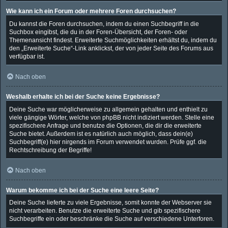
Wie kann ich ein Forum oder mehrere Foren durchsuchen?
Du kannst die Foren durchsuchen, indem du einen Suchbegriff in die
Suchbox eingibst, die du in der Foren-Übersicht, der Foren- oder
Themenansicht findest. Erweiterte Suchmöglichkeiten erhältst du, indem du
den „Erweiterte Suche“-Link anklickst, der von jeder Seite des Forums aus
verfügbar ist.
Nach oben
Weshalb erhalte ich bei der Suche keine Ergebnisse?
Deine Suche war möglicherweise zu allgemein gehalten und enthielt zu
viele gängige Wörter, welche von phpBB nicht indiziert werden. Stelle eine
spezifischere Anfrage und benutze die Optionen, die dir die erweiterte
Suche bietet. Außerdem ist es natürlich auch möglich, dass dein(e)
Suchbegriff(e) hier nirgends im Forum verwendet wurden. Prüfe ggf. die
Rechtschreibung der Begriffe!
Nach oben
Warum bekomme ich bei der Suche eine leere Seite?
Deine Suche lieferte zu viele Ergebnisse, somit konnte der Webserver sie
nicht verarbeiten. Benutze die erweiterte Suche und gib spezifischere
Suchbegriffe ein oder beschränke die Suche auf verschiedene Unterforen.