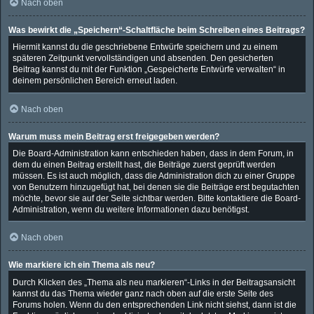
Nach oben
Was bewirkt die „Speichern“-Schaltfläche beim Schreiben eines Beitrags?
Hiermit kannst du die geschriebene Entwürfe speichern und zu einem
späteren Zeitpunkt vervollständigen und absenden. Den gesicherten
Beitrag kannst du mit der Funktion „Gespeicherte Entwürfe verwalten“ in
deinem persönlichen Bereich erneut laden.
Nach oben
Warum muss mein Beitrag erst freigegeben werden?
Die Board-Administration kann entschieden haben, dass in dem Forum, in
dem du einen Beitrag erstellt hast, die Beiträge zuerst geprüft werden
müssen. Es ist auch möglich, dass die Administration dich zu einer Gruppe
von Benutzern hinzugefügt hat, bei denen sie die Beiträge erst begutachten
möchte, bevor sie auf der Seite sichtbar werden. Bitte kontaktiere die Board-
Administration, wenn du weitere Informationen dazu benötigst.
Nach oben
Wie markiere ich ein Thema als neu?
Durch Klicken des „Thema als neu markieren“-Links in der Beitragsansicht
kannst du das Thema wieder ganz nach oben auf die erste Seite des
Forums holen. Wenn du den entsprechenden Link nicht siehst, dann ist die