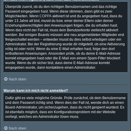
Überprüfe zuerst, ob du den richtigen Benutzernamen und das richtige
Passwort eingegeben hast. Wenn diese stimmen, dann gibt es zwei
Möglichkeiten. Wenn
COPPA
aktiviert ist und du angegeben hast, dass du
unter 13 Jahre alt bist, musst du bzw. einer deiner Eltern oder deiner
Erziehungsberechtigten den Anweisungen folgen, die du erhalten hast.
Wenn dies nicht der Fall ist, muss dein Benutzerkonto vielleicht aktiviert
werden. Bei einigen Boards müssen alle neu angemeldeten Mitglieder erst
freigeschaltet werden – entweder musst du dies selbst erledigen oder ein
Administrator. Bei der Registrierung wurde dir mitgeteilt, ob eine Aktivierung
nötig ist oder nicht. Wenn du eine E-Mail erhalten hast, folge den dort
enthaltenen Anweisungen. Ansonsten prüfe, ob du deine E-Mail-Adresse
korrekt eingegeben hast oder die E-Mail von einem Spam-Filter blockiert
wurde. Wenn du dir sicher bist, dass deine E-Mail-Adresse korrekt
eingegeben wurde, dann kontaktiere einen Administrator.
Nach oben
Warum kann ich mich nicht anmelden?
Dafür gibt es viele mögliche Gründe. Prüfe zunächst, ob dein Benutzername
und dein Passwort richtig sind. Wenn dies der Fall ist, wende dich an einen
Board-Administrator, um sicherzugehen, dass du nicht gesperrt wurdest. Es
ist ebenfalls möglich, dass ein Konfigurationsproblem mit der Website
vorliegt, welches ein Administrator lösen muss.
Nach oben