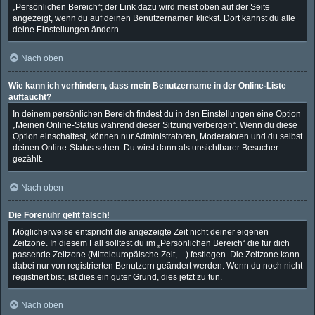
„Persönlichen Bereich“; der Link dazu wird meist oben auf der Seite
angezeigt, wenn du auf deinen Benutzernamen klickst. Dort kannst du alle
deine Einstellungen ändern.
Nach oben
Wie kann ich verhindern, dass mein Benutzername in der Online-Liste
auftaucht?
In deinem persönlichen Bereich findest du in den Einstellungen eine Option
„Meinen Online-Status während dieser Sitzung verbergen“. Wenn du diese
Option einschaltest, können nur Administratoren, Moderatoren und du selbst
deinen Online-Status sehen. Du wirst dann als unsichtbarer Besucher
gezählt.
Nach oben
Die Forenuhr geht falsch!
Möglicherweise entspricht die angezeigte Zeit nicht deiner eigenen
Zeitzone. In diesem Fall solltest du im „Persönlichen Bereich“ die für dich
passende Zeitzone (Mitteleuropäische Zeit, ...) festlegen. Die Zeitzone kann
dabei nur von registrierten Benutzern geändert werden. Wenn du noch nicht
registriert bist, ist dies ein guter Grund, dies jetzt zu tun.
Nach oben