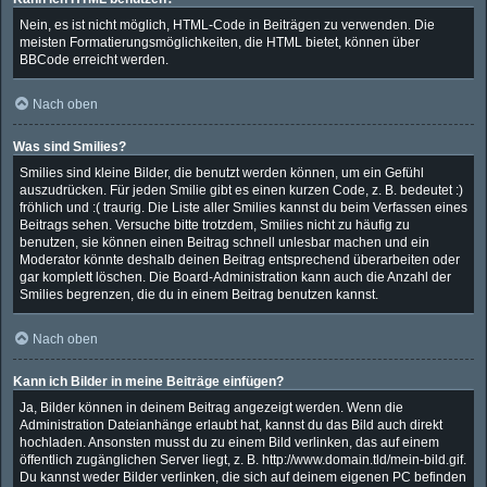
Nein, es ist nicht möglich, HTML-Code in Beiträgen zu verwenden. Die
meisten Formatierungsmöglichkeiten, die HTML bietet, können über
BBCode erreicht werden.
Nach oben
Was sind Smilies?
Smilies sind kleine Bilder, die benutzt werden können, um ein Gefühl
auszudrücken. Für jeden Smilie gibt es einen kurzen Code, z. B. bedeutet :)
fröhlich und :( traurig. Die Liste aller Smilies kannst du beim Verfassen eines
Beitrags sehen. Versuche bitte trotzdem, Smilies nicht zu häufig zu
benutzen, sie können einen Beitrag schnell unlesbar machen und ein
Moderator könnte deshalb deinen Beitrag entsprechend überarbeiten oder
gar komplett löschen. Die Board-Administration kann auch die Anzahl der
Smilies begrenzen, die du in einem Beitrag benutzen kannst.
Nach oben
Kann ich Bilder in meine Beiträge einfügen?
Ja, Bilder können in deinem Beitrag angezeigt werden. Wenn die
Administration Dateianhänge erlaubt hat, kannst du das Bild auch direkt
hochladen. Ansonsten musst du zu einem Bild verlinken, das auf einem
öffentlich zugänglichen Server liegt, z. B. http://www.domain.tld/mein-bild.gif.
Du kannst weder Bilder verlinken, die sich auf deinem eigenen PC befinden