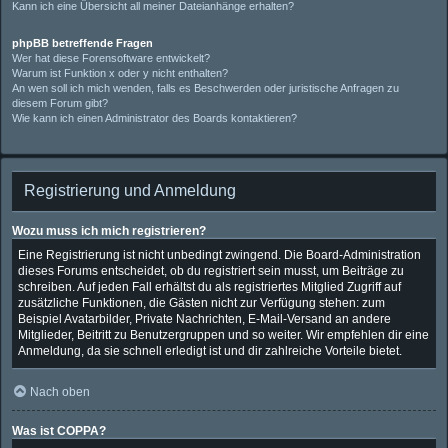
Kann ich eine Übersicht all meiner Dateianhänge erhalten?
phpBB betreffende Fragen
Wer hat diese Forensoftware entwickelt?
Warum ist Funktion x oder y nicht enthalten?
An wen soll ich mich wenden, falls es Beschwerden oder juristische Anfragen zu
diesem Forum gibt?
Wie kann ich einen Administrator des Boards kontaktieren?
Registrierung und Anmeldung
Wozu muss ich mich registrieren?
Eine Registrierung ist nicht unbedingt zwingend. Die Board-Administration
dieses Forums entscheidet, ob du registriert sein musst, um Beiträge zu
schreiben. Auf jeden Fall erhältst du als registriertes Mitglied Zugriff auf
zusätzliche Funktionen, die Gästen nicht zur Verfügung stehen: zum
Beispiel Avatarbilder, Private Nachrichten, E-Mail-Versand an andere
Mitglieder, Beitritt zu Benutzergruppen und so weiter. Wir empfehlen dir eine
Anmeldung, da sie schnell erledigt ist und dir zahlreiche Vorteile bietet.
Nach oben
Was ist COPPA?