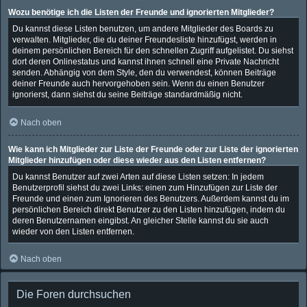
Wozu benötige ich die Listen der Freunde und ignorierten Mitglieder?
Du kannst diese Listen benutzen, um andere Mitglieder des Boards zu
verwalten. Mitglieder, die du deiner Freundesliste hinzufügst, werden in
deinem persönlichen Bereich für den schnellen Zugriff aufgelistet. Du siehst
dort deren Onlinestatus und kannst ihnen schnell eine Private Nachricht
senden. Abhängig von dem Style, den du verwendest, können Beiträge
deiner Freunde auch hervorgehoben sein. Wenn du einen Benutzer
ignorierst, dann siehst du seine Beiträge standardmäßig nicht.
Nach oben
Wie kann ich Mitglieder zur Liste der Freunde oder zur Liste der ignorierten
Mitglieder hinzufügen oder diese wieder aus den Listen entfernen?
Du kannst Benutzer auf zwei Arten auf diese Listen setzen: In jedem
Benutzerprofil siehst du zwei Links: einen zum Hinzufügen zur Liste der
Freunde und einen zum Ignorieren des Benutzers. Außerdem kannst du im
persönlichen Bereich direkt Benutzer zu den Listen hinzufügen, indem du
deren Benutzernamen eingibst. An gleicher Stelle kannst du sie auch
wieder von den Listen entfernen.
Nach oben
Die Foren durchsuchen