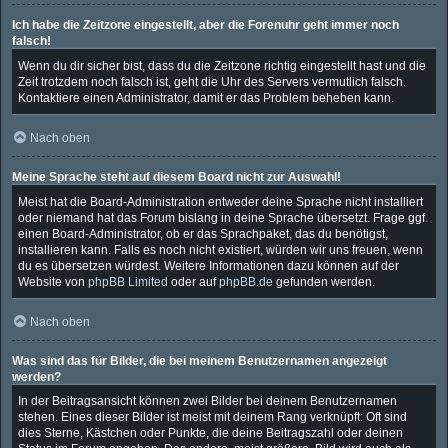
Ich habe die Zeitzone eingestellt, aber die Forenuhr geht immer noch
falsch!
Wenn du dir sicher bist, dass du die Zeitzone richtig eingestellt hast und die
Zeit trotzdem noch falsch ist, geht die Uhr des Servers vermutlich falsch.
Kontaktiere einen Administrator, damit er das Problem beheben kann.
Nach oben
Meine Sprache steht auf diesem Board nicht zur Auswahl!
Meist hat die Board-Administration entweder deine Sprache nicht installiert
oder niemand hat das Forum bislang in deine Sprache übersetzt. Frage ggf.
einen Board-Administrator, ob er das Sprachpaket, das du benötigst,
installieren kann. Falls es noch nicht existiert, würden wir uns freuen, wenn
du es übersetzen würdest. Weitere Informationen dazu können auf der
Website von
phpBB Limited
oder auf
phpBB.de
gefunden werden.
Nach oben
Was sind das für Bilder, die bei meinem Benutzernamen angezeigt
werden?
In der Beitragsansicht können zwei Bilder bei deinem Benutzernamen
stehen. Eines dieser Bilder ist meist mit deinem Rang verknüpft: Oft sind
dies Sterne, Kästchen oder Punkte, die deine Beitragszahl oder deinen