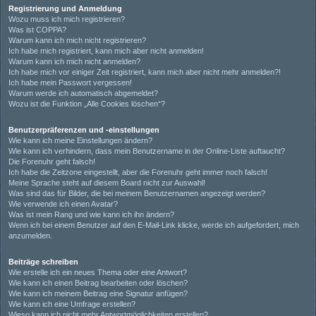
Registrierung und Anmeldung
Wozu muss ich mich registrieren?
Was ist COPPA?
Warum kann ich mich nicht registrieren?
Ich habe mich registriert, kann mich aber nicht anmelden!
Warum kann ich mich nicht anmelden?
Ich habe mich vor einiger Zeit registriert, kann mich aber nicht mehr anmelden?!
Ich habe mein Passwort vergessen!
Warum werde ich automatisch abgemeldet?
Wozu ist die Funktion „Alle Cookies löschen“?
Benutzerpräferenzen und -einstellungen
Wie kann ich meine Einstellungen ändern?
Wie kann ich verhindern, dass mein Benutzername in der Online-Liste auftaucht?
Die Forenuhr geht falsch!
Ich habe die Zeitzone eingestellt, aber die Forenuhr geht immer noch falsch!
Meine Sprache steht auf diesem Board nicht zur Auswahl!
Was sind das für Bilder, die bei meinem Benutzernamen angezeigt werden?
Wie verwende ich einen Avatar?
Was ist mein Rang und wie kann ich ihn ändern?
Wenn ich bei einem Benutzer auf den E-Mail-Link klicke, werde ich aufgefordert, mich
anzumelden.
Beiträge schreiben
Wie erstelle ich ein neues Thema oder eine Antwort?
Wie kann ich einen Beitrag bearbeiten oder löschen?
Wie kann ich meinem Beitrag eine Signatur anfügen?
Wie kann ich eine Umfrage erstellen?
Wieso kann ich nicht mehr Antwortmöglichkeiten erstellen?