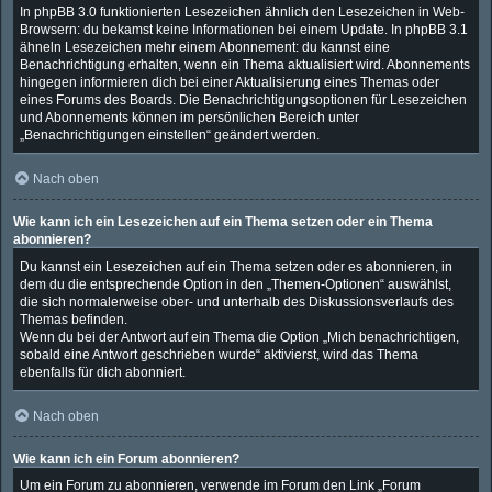
In phpBB 3.0 funktionierten Lesezeichen ähnlich den Lesezeichen in Web-
Browsern: du bekamst keine Informationen bei einem Update. In phpBB 3.1
ähneln Lesezeichen mehr einem Abonnement: du kannst eine
Benachrichtigung erhalten, wenn ein Thema aktualisiert wird. Abonnements
hingegen informieren dich bei einer Aktualisierung eines Themas oder
eines Forums des Boards. Die Benachrichtigungsoptionen für Lesezeichen
und Abonnements können im persönlichen Bereich unter
„Benachrichtigungen einstellen“ geändert werden.
Nach oben
Wie kann ich ein Lesezeichen auf ein Thema setzen oder ein Thema
abonnieren?
Du kannst ein Lesezeichen auf ein Thema setzen oder es abonnieren, in
dem du die entsprechende Option in den „Themen-Optionen“ auswählst,
die sich normalerweise ober- und unterhalb des Diskussionsverlaufs des
Themas befinden.
Wenn du bei der Antwort auf ein Thema die Option „Mich benachrichtigen,
sobald eine Antwort geschrieben wurde“ aktivierst, wird das Thema
ebenfalls für dich abonniert.
Nach oben
Wie kann ich ein Forum abonnieren?
Um ein Forum zu abonnieren, verwende im Forum den Link „Forum