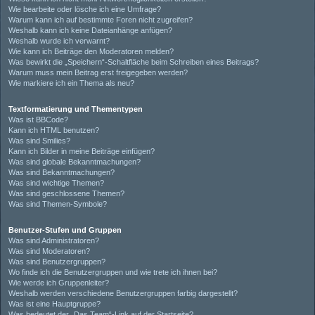
Wie bearbeite oder lösche ich eine Umfrage?
Warum kann ich auf bestimmte Foren nicht zugreifen?
Weshalb kann ich keine Dateianhänge anfügen?
Weshalb wurde ich verwarnt?
Wie kann ich Beiträge den Moderatoren melden?
Was bewirkt die „Speichern“-Schaltfläche beim Schreiben eines Beitrags?
Warum muss mein Beitrag erst freigegeben werden?
Wie markiere ich ein Thema als neu?
Textformatierung und Thementypen
Was ist BBCode?
Kann ich HTML benutzen?
Was sind Smilies?
Kann ich Bilder in meine Beiträge einfügen?
Was sind globale Bekanntmachungen?
Was sind Bekanntmachungen?
Was sind wichtige Themen?
Was sind geschlossene Themen?
Was sind Themen-Symbole?
Benutzer-Stufen und Gruppen
Was sind Administratoren?
Was sind Moderatoren?
Was sind Benutzergruppen?
Wo finde ich die Benutzergruppen und wie trete ich ihnen bei?
Wie werde ich Gruppenleiter?
Weshalb werden verschiedene Benutzergruppen farbig dargestellt?
Was ist eine Hauptgruppe?
Was bedeutet der „Das Team“-Link auf der Startseite?