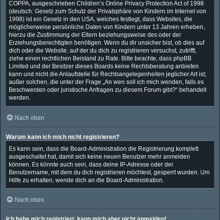
COPPA, ausgeschrieben Children’s Online Privacy Protection Act of 1998
(deutsch: Gesetz zum Schutz der Privatsphäre von Kindern im Internet von
1998) ist ein Gesetz in den USA, welches festlegt, dass Websites, die
möglicherweise persönliche Daten von Kindern unter 13 Jahren erheben,
hierzu die Zustimmung der Eltern beziehungsweise des oder der
Erziehungsberechtigten benötigen. Wenn du dir unsicher bist, ob dies auf
dich oder die Website, auf der du dich zu registrieren versuchst, zutrifft,
ziehe einen rechtlichen Beistand zu Rate. Bitte beachte, dass phpBB
Limited und der Besitzer dieses Boards keine Rechtsberatung anbieten
kann und nicht die Anlaufstelle für Rechtsangelegenheiten jeglicher Art ist;
außer solchen, die unter der Frage „An wen soll ich mich wenden, falls es
Beschwerden oder juristische Anfragen zu diesem Forum gibt?“ behandelt
werden.
Nach oben
Warum kann ich mich nicht registrieren?
Es kann sein, dass die Board-Administration die Registrierung komplett
ausgeschaltet hat, damit sich keine neuen Benutzer mehr anmelden
können. Es könnte auch sein, dass deine IP-Adresse oder der
Benutzername, mit dem du dich registrieren möchtest, gesperrt wurden. Um
Hilfe zu erhalten, wende dich an die Board-Administration.
Nach oben
Ich habe mich registriert, kann mich aber nicht anmelden!