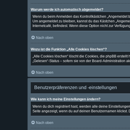
Warum werde ich automatisch abgemeldet?
Wenn du beim Anmelden das Kontrollkästchen „Angemeldet blei
Um angemeldet zu bleiben, kannst du das Kästchen „Angemeld
Internetcafé, befindest. Wenn diese Option nicht zur Verfügun
Nach oben
Wozu ist die Funktion „Alle Cookies löschen“?
„Alle Cookies löschen“ löscht die Cookies, die phpBB erstell
„Gelesen“-Status – sofern sie von der Board-Administration a
Nach oben
Benutzerpräferenzen und -einstellungen
Wie kann ich meine Einstellungen ändern?
Wenn du dich registriert hast, werden alle deine Einstellung
Seite angezeigt, wenn du auf deinen Benutzernamen klickst. D
Nach oben