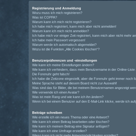
Registrierung und Anmeldung
Wozu muss ich mich registrieren?
Was ist COPPA?
Warum kann ich mich nicht registrieren?
Ich habe mich registriert, kann mich aber nicht anmelden!
Warum kann ich mich nicht anmelden?
Ich habe mich vor einiger Zeit registriert, kann mich aber nicht mehr 
Ich habe mein Passwort vergessen!
Warum werde ich automatisch abgemeldet?
Wozu ist die Funktion „Alle Cookies löschen“?
Benutzerpräferenzen und -einstellungen
Wie kann ich meine Einstellungen ändern?
Wie kann ich verhindern, dass mein Benutzername in der Online-Liste 
Die Forenuhr geht falsch!
Ich habe die Zeitzone eingestellt, aber die Forenuhr geht immer noch f
Meine Sprache steht auf diesem Board nicht zur Auswahl!
Was sind das für Bilder, die bei meinem Benutzernamen angezeigt we
Wie verwende ich einen Avatar?
Was ist mein Rang und wie kann ich ihn ändern?
Wenn ich bei einem Benutzer auf den E-Mail-Link klicke, werde ich au
Beiträge schreiben
Wie erstelle ich ein neues Thema oder eine Antwort?
Wie kann ich einen Beitrag bearbeiten oder löschen?
Wie kann ich meinem Beitrag eine Signatur anfügen?
Wie kann ich eine Umfrage erstellen?
Wieso kann ich nicht mehr Antwortmöglichkeiten erstellen?