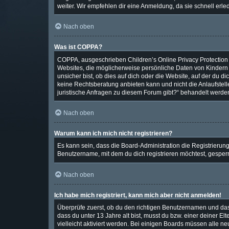
weiter. Wir empfehlen dir eine Anmeldung, da sie schnell erledig
Nach oben
Was ist COPPA?
COPPA, ausgeschrieben Children’s Online Privacy Protection A
Websites, die möglicherweise persönliche Daten von Kindern
unsicher bist, ob dies auf dich oder die Website, auf der du di
keine Rechtsberatung anbieten kann und nicht die Anlaufstelle
juristische Anfragen zu diesem Forum gibt?“ behandelt werde
Nach oben
Warum kann ich mich nicht registrieren?
Es kann sein, dass die Board-Administration die Registrieru
Benutzername, mit dem du dich registrieren möchtest, gesperr
Nach oben
Ich habe mich registriert, kann mich aber nicht anmelden!
Überprüfe zuerst, ob du den richtigen Benutzernamen und da
dass du unter 13 Jahre alt bist, musst du bzw. einer deiner E
vielleicht aktiviert werden. Bei einigen Boards müssen alle n