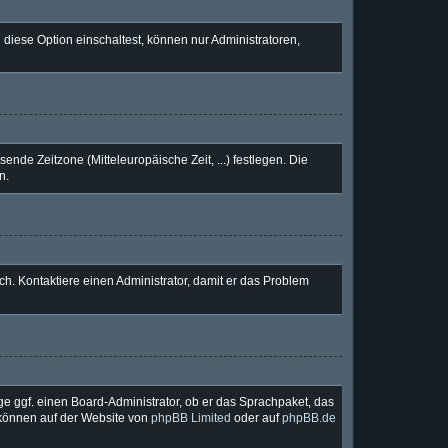
diese Option einschaltest, können nur Administratoren,
ende Zeitzone (Mitteleuropäische Zeit, ...) festlegen. Die
n.
lsch. Kontaktiere einen Administrator, damit er das Problem
ge ggf. einen Board-Administrator, ob er das Sprachpaket, das
u können auf der Website von
phpBB Limited
oder auf
phpBB.de