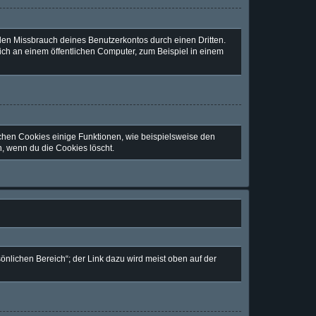
den Missbrauch deines Benutzerkontos durch einen Dritten.
ch an einem öffentlichen Computer, zum Beispiel in einem
ichen Cookies einige Funktionen, wie beispielsweise den
n, wenn du die Cookies löscht.
önlichen Bereich“; der Link dazu wird meist oben auf der