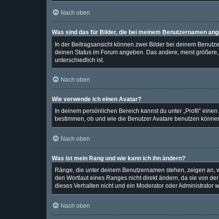
Nach oben
Was sind das für Bilder, die bei meinem Benutzernamen an
In der Beitragsansicht können zwei Bilder bei deinem Benutzer
deinen Status im Forum angeben. Das andere, meist größere, B
unterschiedlich ist.
Nach oben
Wie verwende ich einen Avatar?
In deinem persönlichen Bereich kannst du unter „Profil“ eine
bestimmen, ob und wie die Benutzer Avatare benutzen können.
Nach oben
Was ist mein Rang und wie kann ich ihn ändern?
Ränge, die unter deinem Benutzernamen stehen, zeigen an, wie
den Wortlaut eines Ranges nicht direkt ändern, da sie von de
dieses Verhalten nicht und ein Moderator oder Administrator
Nach oben