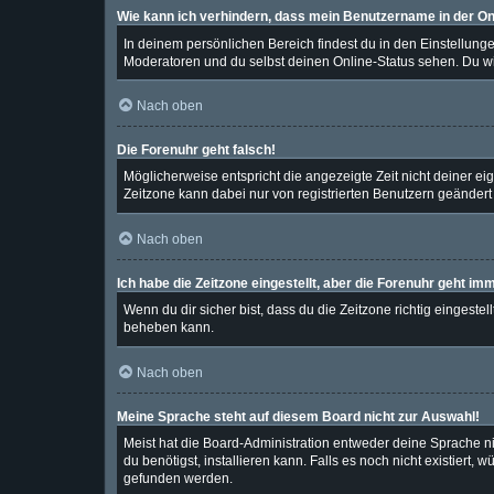
Wie kann ich verhindern, dass mein Benutzername in der Onl
In deinem persönlichen Bereich findest du in den Einstellung
Moderatoren und du selbst deinen Online-Status sehen. Du wi
Nach oben
Die Forenuhr geht falsch!
Möglicherweise entspricht die angezeigte Zeit nicht deiner eige
Zeitzone kann dabei nur von registrierten Benutzern geändert we
Nach oben
Ich habe die Zeitzone eingestellt, aber die Forenuhr geht im
Wenn du dir sicher bist, dass du die Zeitzone richtig eingestel
beheben kann.
Nach oben
Meine Sprache steht auf diesem Board nicht zur Auswahl!
Meist hat die Board-Administration entweder deine Sprache nic
du benötigst, installieren kann. Falls es noch nicht existier
gefunden werden.