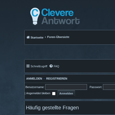
Foren-Übersicht
Startseite
Schnellzugriff
FAQ
ANMELDEN
•
REGISTRIEREN
Benutzername:
Passwort:
|
Angemeldet bleiben
Häufig gestellte Fragen