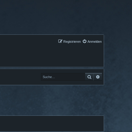
Registrieren
Anmelden
Suche
Erweiterte Suche