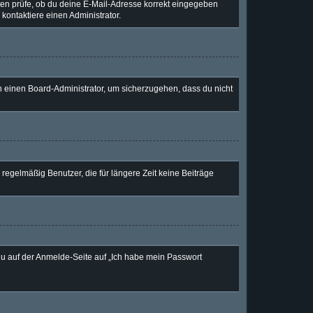
nsten prüfe, ob du deine E-Mail-Adresse korrekt eingegeben
kontaktiere einen Administrator.
an einen Board-Administrator, um sicherzugehen, dass du nicht
regelmäßig Benutzer, die für längere Zeit keine Beiträge
 du auf der Anmelde-Seite auf „Ich habe mein Passwort