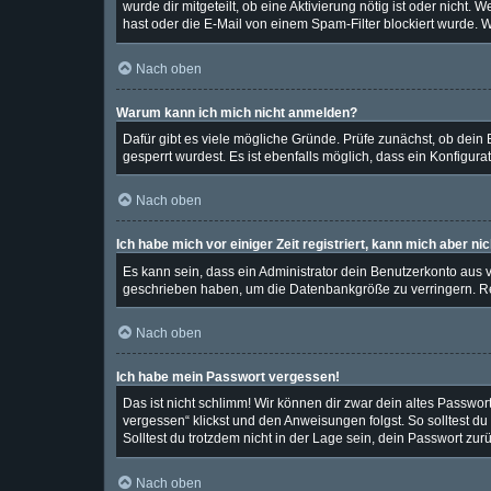
wurde dir mitgeteilt, ob eine Aktivierung nötig ist oder nich
hast oder die E-Mail von einem Spam-Filter blockiert wurde. W
Nach oben
Warum kann ich mich nicht anmelden?
Dafür gibt es viele mögliche Gründe. Prüfe zunächst, ob dein
gesperrt wurdest. Es ist ebenfalls möglich, dass ein Konfigura
Nach oben
Ich habe mich vor einiger Zeit registriert, kann mich aber n
Es kann sein, dass ein Administrator dein Benutzerkonto aus 
geschrieben haben, um die Datenbankgröße zu verringern. Reg
Nach oben
Ich habe mein Passwort vergessen!
Das ist nicht schlimm! Wir können dir zwar dein altes Passwor
vergessen“ klickst und den Anweisungen folgst. So solltest d
Solltest du trotzdem nicht in der Lage sein, dein Passwort zu
Nach oben