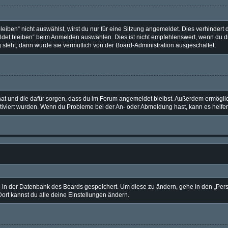
ben“ nicht auswählst, wirst du nur für eine Sitzung angemeldet. Dies verhindert 
et bleiben“ beim Anmelden auswählen. Dies ist nicht empfehlenswert, wenn du di
g steht, dann wurde sie vermutlich von der Board-Administration ausgeschaltet.
t hat und die dafür sorgen, dass du im Forum angemeldet bleibst. Außerdem ermögl
ktiviert wurden. Wenn du Probleme bei der An- oder Abmeldung hast, kann es helfe
en in der Datenbank des Boards gespeichert. Um diese zu ändern, gehe in den „Pers
ort kannst du alle deine Einstellungen ändern.