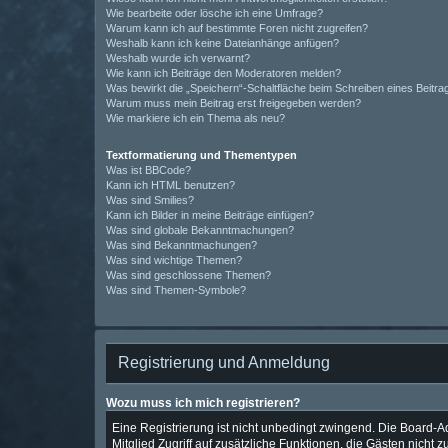
Wie bearbeite oder lösche ich eine Umfrage?
Warum kann ich auf bestimmte Foren nicht zugreifen?
Weshalb kann ich keine Dateianhänge anfügen?
Weshalb wurde ich verwarnt?
Wie kann ich Beiträge den Moderatoren melden?
Was bewirkt die „Speichern“-Schaltfläche beim Schreiben eines Beitra
Warum muss mein Beitrag erst freigegeben werden?
Wie markiere ich ein Thema als neu?
Textformatierung und Thementypen
Was ist BBCode?
Kann ich HTML benutzen?
Was sind Smilies?
Kann ich Bilder in meine Beiträge einfügen?
Was sind globale Bekanntmachungen?
Was sind Bekanntmachungen?
Was sind wichtige Themen?
Was sind geschlossene Themen?
Was sind Themen-Symbole?
Registrierung und Anmeldung
Wozu muss ich mich registrieren?
Eine Registrierung ist nicht unbedingt zwingend. Die Board-Adm
Mitglied Zugriff auf zusätzliche Funktionen, die Gästen nicht 