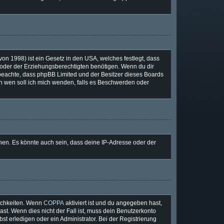
on 1998) ist ein Gesetz in den USA, welches festlegt, dass
oder der Erziehungsberechtigten benötigen. Wenn du dir
tte beachte, dass phpBB Limited und der Besitzer dieses Boards
„An wen soll ich mich wenden, falls es Beschwerden oder
nen. Es könnte auch sein, dass deine IP-Adresse oder der
lichkeiten. Wenn
COPPA
aktiviert ist und du angegeben hast,
ast. Wenn dies nicht der Fall ist, muss dein Benutzerkonto
st erledigen oder ein Administrator. Bei der Registrierung