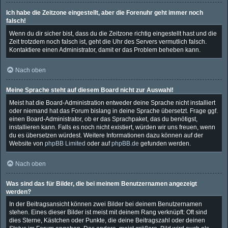
Ich habe die Zeitzone eingestellt, aber die Forenuhr geht immer noch
falsch!
Wenn du dir sicher bist, dass du die Zeitzone richtig eingestellt hast und die
Zeit trotzdem noch falsch ist, geht die Uhr des Servers vermutlich falsch.
Kontaktiere einen Administrator, damit er das Problem beheben kann.
Nach oben
Meine Sprache steht auf diesem Board nicht zur Auswahl!
Meist hat die Board-Administration entweder deine Sprache nicht installiert
oder niemand hat das Forum bislang in deine Sprache übersetzt. Frage ggf.
einen Board-Administrator, ob er das Sprachpaket, das du benötigst,
installieren kann. Falls es noch nicht existiert, würden wir uns freuen, wenn
du es übersetzen würdest. Weitere Informationen dazu können auf der
Website von
phpBB Limited
oder auf
phpBB.de
gefunden werden.
Nach oben
Was sind das für Bilder, die bei meinem Benutzernamen angezeigt
werden?
In der Beitragsansicht können zwei Bilder bei deinem Benutzernamen
stehen. Eines dieser Bilder ist meist mit deinem Rang verknüpft: Oft sind
dies Sterne, Kästchen oder Punkte, die deine Beitragszahl oder deinen