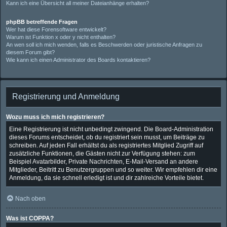
Kann ich eine Übersicht all meiner Dateianhänge erhalten?
phpBB betreffende Fragen
Wer hat diese Forensoftware entwickelt?
Warum ist Funktion x oder y nicht enthalten?
An wen soll ich mich wenden, falls es Beschwerden oder juristische Anfragen zu
diesem Forum gibt?
Wie kann ich einen Administrator des Boards kontaktieren?
Registrierung und Anmeldung
Wozu muss ich mich registrieren?
Eine Registrierung ist nicht unbedingt zwingend. Die Board-Administration
dieses Forums entscheidet, ob du registriert sein musst, um Beiträge zu
schreiben. Auf jeden Fall erhältst du als registriertes Mitglied Zugriff auf
zusätzliche Funktionen, die Gästen nicht zur Verfügung stehen: zum
Beispiel Avatarbilder, Private Nachrichten, E-Mail-Versand an andere
Mitglieder, Beitritt zu Benutzergruppen und so weiter. Wir empfehlen dir eine
Anmeldung, da sie schnell erledigt ist und dir zahlreiche Vorteile bietet.
Nach oben
Was ist COPPA?