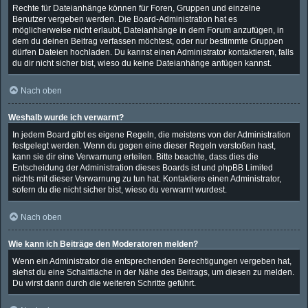
Rechte für Dateianhänge können für Foren, Gruppen und einzelne
Benutzer vergeben werden. Die Board-Administration hat es
möglicherweise nicht erlaubt, Dateianhänge in dem Forum anzufügen, in
dem du deinen Beitrag verfassen möchtest, oder nur bestimmte Gruppen
dürfen Dateien hochladen. Du kannst einen Administrator kontaktieren, falls
du dir nicht sicher bist, wieso du keine Dateianhänge anfügen kannst.
Nach oben
Weshalb wurde ich verwarnt?
In jedem Board gibt es eigene Regeln, die meistens von der Administration
festgelegt werden. Wenn du gegen eine dieser Regeln verstoßen hast,
kann sie dir eine Verwarnung erteilen. Bitte beachte, dass dies die
Entscheidung der Administration dieses Boards ist und phpBB Limited
nichts mit dieser Verwarnung zu tun hat. Kontaktiere einen Administrator,
sofern du die nicht sicher bist, wieso du verwarnt wurdest.
Nach oben
Wie kann ich Beiträge den Moderatoren melden?
Wenn ein Administrator die entsprechenden Berechtigungen vergeben hat,
siehst du eine Schaltfläche in der Nähe des Beitrags, um diesen zu melden.
Du wirst dann durch die weiteren Schritte geführt.