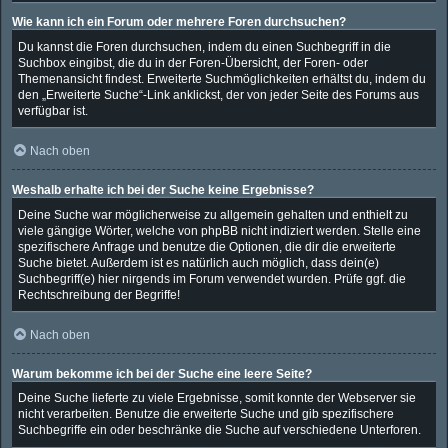
Wie kann ich ein Forum oder mehrere Foren durchsuchen?
Du kannst die Foren durchsuchen, indem du einen Suchbegriff in die
Suchbox eingibst, die du in der Foren-Übersicht, der Foren- oder
Themenansicht findest. Erweiterte Suchmöglichkeiten erhältst du, indem du
den „Erweiterte Suche“-Link anklickst, der von jeder Seite des Forums aus
verfügbar ist.
Nach oben
Weshalb erhalte ich bei der Suche keine Ergebnisse?
Deine Suche war möglicherweise zu allgemein gehalten und enthielt zu
viele gängige Wörter, welche von phpBB nicht indiziert werden. Stelle eine
spezifischere Anfrage und benutze die Optionen, die dir die erweiterte
Suche bietet. Außerdem ist es natürlich auch möglich, dass dein(e)
Suchbegriff(e) hier nirgends im Forum verwendet wurden. Prüfe ggf. die
Rechtschreibung der Begriffe!
Nach oben
Warum bekomme ich bei der Suche eine leere Seite?
Deine Suche lieferte zu viele Ergebnisse, somit konnte der Webserver sie
nicht verarbeiten. Benutze die erweiterte Suche und gib spezifischere
Suchbegriffe ein oder beschränke die Suche auf verschiedene Unterforen.