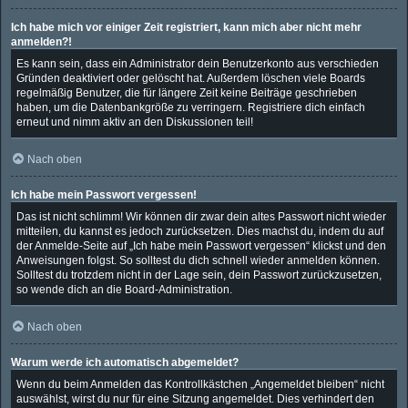
Ich habe mich vor einiger Zeit registriert, kann mich aber nicht mehr
anmelden?!
Es kann sein, dass ein Administrator dein Benutzerkonto aus verschieden
Gründen deaktiviert oder gelöscht hat. Außerdem löschen viele Boards
regelmäßig Benutzer, die für längere Zeit keine Beiträge geschrieben
haben, um die Datenbankgröße zu verringern. Registriere dich einfach
erneut und nimm aktiv an den Diskussionen teil!
Nach oben
Ich habe mein Passwort vergessen!
Das ist nicht schlimm! Wir können dir zwar dein altes Passwort nicht wieder
mitteilen, du kannst es jedoch zurücksetzen. Dies machst du, indem du auf
der Anmelde-Seite auf „Ich habe mein Passwort vergessen“ klickst und den
Anweisungen folgst. So solltest du dich schnell wieder anmelden können.
Solltest du trotzdem nicht in der Lage sein, dein Passwort zurückzusetzen,
so wende dich an die Board-Administration.
Nach oben
Warum werde ich automatisch abgemeldet?
Wenn du beim Anmelden das Kontrollkästchen „Angemeldet bleiben“ nicht
auswählst, wirst du nur für eine Sitzung angemeldet. Dies verhindert den