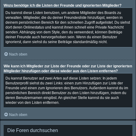
Wozu benötige ich die Listen der Freunde und ignorierten Mitglieder?
Du kannst diese Listen benutzen, um andere Mitglieder des Boards zu
verwalten. Mitglieder, die du deiner Freundesliste hinzufügst, werden in
deinem persönlichen Bereich für den schnellen Zugriff aufgelistet. Du siehst
dort deren Onlinestatus und kannst ihnen schnell eine Private Nachricht
senden. Abhängig von dem Style, den du verwendest, können Beiträge
deiner Freunde auch hervorgehoben sein. Wenn du einen Benutzer
ignorierst, dann siehst du seine Beiträge standardmäßig nicht.
Nach oben
Wie kann ich Mitglieder zur Liste der Freunde oder zur Liste der ignorierten
Mitglieder hinzufügen oder diese wieder aus den Listen entfernen?
Du kannst Benutzer auf zwei Arten auf diese Listen setzen: In jedem
Benutzerprofil siehst du zwei Links: einen zum Hinzufügen zur Liste der
Freunde und einen zum Ignorieren des Benutzers. Außerdem kannst du im
persönlichen Bereich direkt Benutzer zu den Listen hinzufügen, indem du
deren Benutzernamen eingibst. An gleicher Stelle kannst du sie auch
wieder von den Listen entfernen.
Nach oben
Die Foren durchsuchen