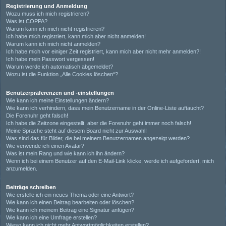
Registrierung und Anmeldung
Wozu muss ich mich registrieren?
Was ist COPPA?
Warum kann ich mich nicht registrieren?
Ich habe mich registriert, kann mich aber nicht anmelden!
Warum kann ich mich nicht anmelden?
Ich habe mich vor einiger Zeit registriert, kann mich aber nicht mehr anmelden?!
Ich habe mein Passwort vergessen!
Warum werde ich automatisch abgemeldet?
Wozu ist die Funktion „Alle Cookies löschen“?
Benutzerpräferenzen und -einstellungen
Wie kann ich meine Einstellungen ändern?
Wie kann ich verhindern, dass mein Benutzername in der Online-Liste auftaucht?
Die Forenuhr geht falsch!
Ich habe die Zeitzone eingestellt, aber die Forenuhr geht immer noch falsch!
Meine Sprache steht auf diesem Board nicht zur Auswahl!
Was sind das für Bilder, die bei meinem Benutzernamen angezeigt werden?
Wie verwende ich einen Avatar?
Was ist mein Rang und wie kann ich ihn ändern?
Wenn ich bei einem Benutzer auf den E-Mail-Link klicke, werde ich aufgefordert, mich
anzumelden.
Beiträge schreiben
Wie erstelle ich ein neues Thema oder eine Antwort?
Wie kann ich einen Beitrag bearbeiten oder löschen?
Wie kann ich meinem Beitrag eine Signatur anfügen?
Wie kann ich eine Umfrage erstellen?
Wieso kann ich nicht mehr Antwortmöglichkeiten erstellen?