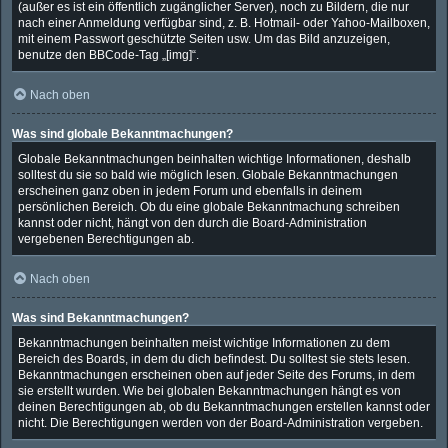
(außer es ist ein öffentlich zugänglicher Server), noch zu Bildern, die nur
nach einer Anmeldung verfügbar sind, z. B. Hotmail- oder Yahoo-Mailboxen,
mit einem Passwort geschützte Seiten usw. Um das Bild anzuzeigen,
benutze den BBCode-Tag „[img]“.
Nach oben
Was sind globale Bekanntmachungen?
Globale Bekanntmachungen beinhalten wichtige Informationen, deshalb
solltest du sie so bald wie möglich lesen. Globale Bekanntmachungen
erscheinen ganz oben in jedem Forum und ebenfalls in deinem
persönlichen Bereich. Ob du eine globale Bekanntmachung schreiben
kannst oder nicht, hängt von den durch die Board-Administration
vergebenen Berechtigungen ab.
Nach oben
Was sind Bekanntmachungen?
Bekanntmachungen beinhalten meist wichtige Informationen zu dem
Bereich des Boards, in dem du dich befindest. Du solltest sie stets lesen.
Bekanntmachungen erscheinen oben auf jeder Seite des Forums, in dem
sie erstellt wurden. Wie bei globalen Bekanntmachungen hängt es von
deinen Berechtigungen ab, ob du Bekanntmachungen erstellen kannst oder
nicht. Die Berechtigungen werden von der Board-Administration vergeben.