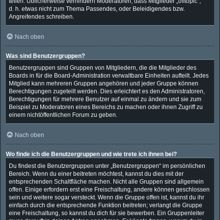
teilen. Üblicherweise verhindern Moderatoren, dass Mitglieder „offtopic“,
d. h. etwas nicht zum Thema Passendes, oder Beleidigendes bzw.
Angreifendes schreiben.
Nach oben
Was sind Benutzergruppen?
Benutzergruppen sind Gruppen von Mitgliedern, die die Mitglieder des
Boards in für die Board-Administration verwaltbare Einheiten aufteilt. Jedes
Mitglied kann mehreren Gruppen angehören und jeder Gruppe können
Berechtigungen zugeteilt werden. Dies erleichtert es den Administratoren,
Berechtigungen für mehrere Benutzer auf einmal zu ändern und sie zum
Beispiel zu Moderatoren eines Bereichs zu machen oder ihnen Zugriff zu
einem nichtöffentlichen Forum zu geben.
Nach oben
Wo finde ich die Benutzergruppen und wie trete ich ihnen bei?
Du findest die Benutzergruppen unter „Benutzergruppen“ im persönlichen
Bereich. Wenn du einer beitreten möchtest, kannst du dies mit der
entsprechenden Schaltfläche machen. Nicht alle Gruppen sind allgemein
offen. Einige erfordern erst eine Freischaltung, andere können geschlossen
sein und weitere sogar versteckt. Wenn die Gruppe offen ist, kannst du ihr
einfach durch die entsprechende Funktion beitreten; verlangt die Gruppe
eine Freischaltung, so kannst du dich für sie bewerben. Ein Gruppenleiter