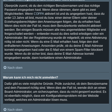
Überprüfe zuerst, ob du den richtigen Benutzernamen und das richtige
Passwort eingegeben hast. Wenn diese stimmen, dann gibt es zwei
Möglichkeiten. Wenn
COPPA
aktiviert ist und du angegeben hast, dass du
unter 13 Jahre alt bist, musst du bzw. einer deiner Eltern oder deiner
Erziehungsberechtigten den Anweisungen folgen, die du erhalten hast.
Wenn dies nicht der Fall ist, muss dein Benutzerkonto vielleicht aktiviert
werden. Bei einigen Boards müssen alle neu angemeldeten Mitglieder erst
freigeschaltet werden – entweder musst du dies selbst erledigen oder ein
Administrator. Bei der Registrierung wurde dir mitgeteilt, ob eine Aktivierung
nötig ist oder nicht. Wenn du eine E-Mail erhalten hast, folge den dort
enthaltenen Anweisungen. Ansonsten prüfe, ob du deine E-Mail-Adresse
korrekt eingegeben hast oder die E-Mail von einem Spam-Filter blockiert
wurde. Wenn du dir sicher bist, dass deine E-Mail-Adresse korrekt
eingegeben wurde, dann kontaktiere einen Administrator.
Nach oben
Warum kann ich mich nicht anmelden?
Dafür gibt es viele mögliche Gründe. Prüfe zunächst, ob dein Benutzername
und dein Passwort richtig sind. Wenn dies der Fall ist, wende dich an einen
Board-Administrator, um sicherzugehen, dass du nicht gesperrt wurdest. Es
ist ebenfalls möglich, dass ein Konfigurationsproblem mit der Website
vorliegt, welches ein Administrator lösen muss.
Nach oben