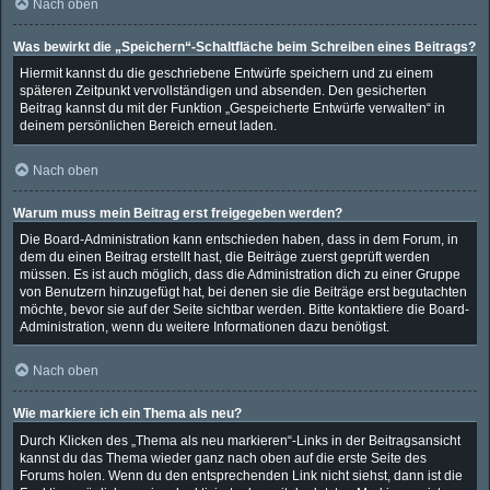
Nach oben
Was bewirkt die „Speichern“-Schaltfläche beim Schreiben eines Beitrags?
Hiermit kannst du die geschriebene Entwürfe speichern und zu einem
späteren Zeitpunkt vervollständigen und absenden. Den gesicherten
Beitrag kannst du mit der Funktion „Gespeicherte Entwürfe verwalten“ in
deinem persönlichen Bereich erneut laden.
Nach oben
Warum muss mein Beitrag erst freigegeben werden?
Die Board-Administration kann entschieden haben, dass in dem Forum, in
dem du einen Beitrag erstellt hast, die Beiträge zuerst geprüft werden
müssen. Es ist auch möglich, dass die Administration dich zu einer Gruppe
von Benutzern hinzugefügt hat, bei denen sie die Beiträge erst begutachten
möchte, bevor sie auf der Seite sichtbar werden. Bitte kontaktiere die Board-
Administration, wenn du weitere Informationen dazu benötigst.
Nach oben
Wie markiere ich ein Thema als neu?
Durch Klicken des „Thema als neu markieren“-Links in der Beitragsansicht
kannst du das Thema wieder ganz nach oben auf die erste Seite des
Forums holen. Wenn du den entsprechenden Link nicht siehst, dann ist die