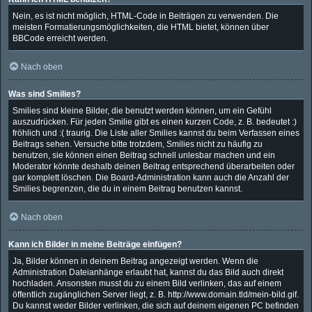
Nein, es ist nicht möglich, HTML-Code in Beiträgen zu verwenden. Die
meisten Formatierungsmöglichkeiten, die HTML bietet, können über
BBCode erreicht werden.
Nach oben
Was sind Smilies?
Smilies sind kleine Bilder, die benutzt werden können, um ein Gefühl
auszudrücken. Für jeden Smilie gibt es einen kurzen Code, z. B. bedeutet :)
fröhlich und :( traurig. Die Liste aller Smilies kannst du beim Verfassen eines
Beitrags sehen. Versuche bitte trotzdem, Smilies nicht zu häufig zu
benutzen, sie können einen Beitrag schnell unlesbar machen und ein
Moderator könnte deshalb deinen Beitrag entsprechend überarbeiten oder
gar komplett löschen. Die Board-Administration kann auch die Anzahl der
Smilies begrenzen, die du in einem Beitrag benutzen kannst.
Nach oben
Kann ich Bilder in meine Beiträge einfügen?
Ja, Bilder können in deinem Beitrag angezeigt werden. Wenn die
Administration Dateianhänge erlaubt hat, kannst du das Bild auch direkt
hochladen. Ansonsten musst du zu einem Bild verlinken, das auf einem
öffentlich zugänglichen Server liegt, z. B. http://www.domain.tld/mein-bild.gif.
Du kannst weder Bilder verlinken, die sich auf deinem eigenen PC befinden