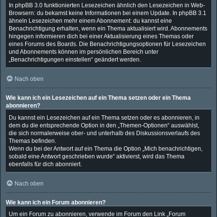
In phpBB 3.0 funktionierten Lesezeichen ähnlich den Lesezeichen in Web-
Browsern: du bekamst keine Informationen bei einem Update. In phpBB 3.1
ähneln Lesezeichen mehr einem Abonnement: du kannst eine
Benachrichtigung erhalten, wenn ein Thema aktualisiert wird. Abonnements
hingegen informieren dich bei einer Aktualisierung eines Themas oder
eines Forums des Boards. Die Benachrichtigungsoptionen für Lesezeichen
und Abonnements können im persönlichen Bereich unter
„Benachrichtigungen einstellen“ geändert werden.
Nach oben
Wie kann ich ein Lesezeichen auf ein Thema setzen oder ein Thema
abonnieren?
Du kannst ein Lesezeichen auf ein Thema setzen oder es abonnieren, in
dem du die entsprechende Option in den „Themen-Optionen“ auswählst,
die sich normalerweise ober- und unterhalb des Diskussionsverlaufs des
Themas befinden.
Wenn du bei der Antwort auf ein Thema die Option „Mich benachrichtigen,
sobald eine Antwort geschrieben wurde“ aktivierst, wird das Thema
ebenfalls für dich abonniert.
Nach oben
Wie kann ich ein Forum abonnieren?
Um ein Forum zu abonnieren, verwende im Forum den Link „Forum