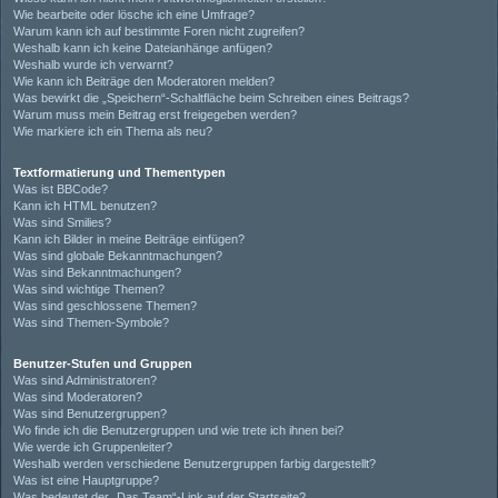
Wie bearbeite oder lösche ich eine Umfrage?
Warum kann ich auf bestimmte Foren nicht zugreifen?
Weshalb kann ich keine Dateianhänge anfügen?
Weshalb wurde ich verwarnt?
Wie kann ich Beiträge den Moderatoren melden?
Was bewirkt die „Speichern“-Schaltfläche beim Schreiben eines Beitrags?
Warum muss mein Beitrag erst freigegeben werden?
Wie markiere ich ein Thema als neu?
Textformatierung und Thementypen
Was ist BBCode?
Kann ich HTML benutzen?
Was sind Smilies?
Kann ich Bilder in meine Beiträge einfügen?
Was sind globale Bekanntmachungen?
Was sind Bekanntmachungen?
Was sind wichtige Themen?
Was sind geschlossene Themen?
Was sind Themen-Symbole?
Benutzer-Stufen und Gruppen
Was sind Administratoren?
Was sind Moderatoren?
Was sind Benutzergruppen?
Wo finde ich die Benutzergruppen und wie trete ich ihnen bei?
Wie werde ich Gruppenleiter?
Weshalb werden verschiedene Benutzergruppen farbig dargestellt?
Was ist eine Hauptgruppe?
Was bedeutet der „Das Team“-Link auf der Startseite?