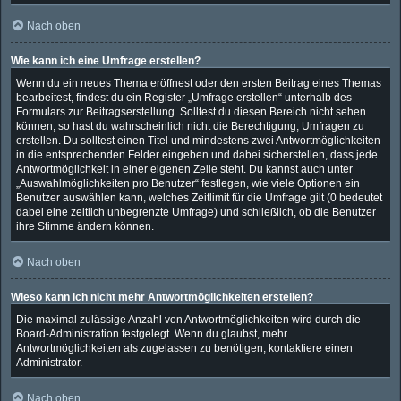
Nach oben
Wie kann ich eine Umfrage erstellen?
Wenn du ein neues Thema eröffnest oder den ersten Beitrag eines Themas
bearbeitest, findest du ein Register „Umfrage erstellen“ unterhalb des
Formulars zur Beitragserstellung. Solltest du diesen Bereich nicht sehen
können, so hast du wahrscheinlich nicht die Berechtigung, Umfragen zu
erstellen. Du solltest einen Titel und mindestens zwei Antwortmöglichkeiten
in die entsprechenden Felder eingeben und dabei sicherstellen, dass jede
Antwortmöglichkeit in einer eigenen Zeile steht. Du kannst auch unter
„Auswahlmöglichkeiten pro Benutzer“ festlegen, wie viele Optionen ein
Benutzer auswählen kann, welches Zeitlimit für die Umfrage gilt (0 bedeutet
dabei eine zeitlich unbegrenzte Umfrage) und schließlich, ob die Benutzer
ihre Stimme ändern können.
Nach oben
Wieso kann ich nicht mehr Antwortmöglichkeiten erstellen?
Die maximal zulässige Anzahl von Antwortmöglichkeiten wird durch die
Board-Administration festgelegt. Wenn du glaubst, mehr
Antwortmöglichkeiten als zugelassen zu benötigen, kontaktiere einen
Administrator.
Nach oben