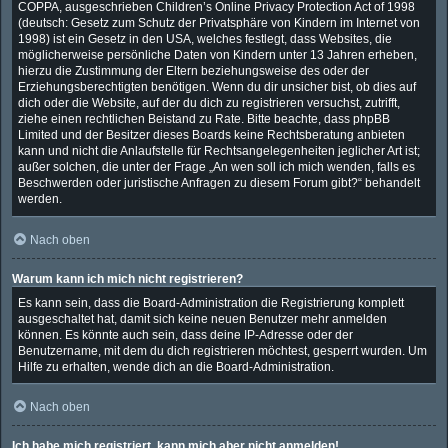
COPPA, ausgeschrieben Children’s Online Privacy Protection Act of 1998
(deutsch: Gesetz zum Schutz der Privatsphäre von Kindern im Internet von
1998) ist ein Gesetz in den USA, welches festlegt, dass Websites, die
möglicherweise persönliche Daten von Kindern unter 13 Jahren erheben,
hierzu die Zustimmung der Eltern beziehungsweise des oder der
Erziehungsberechtigten benötigen. Wenn du dir unsicher bist, ob dies auf
dich oder die Website, auf der du dich zu registrieren versuchst, zutrifft,
ziehe einen rechtlichen Beistand zu Rate. Bitte beachte, dass phpBB
Limited und der Besitzer dieses Boards keine Rechtsberatung anbieten
kann und nicht die Anlaufstelle für Rechtsangelegenheiten jeglicher Art ist;
außer solchen, die unter der Frage „An wen soll ich mich wenden, falls es
Beschwerden oder juristische Anfragen zu diesem Forum gibt?“ behandelt
werden.
Nach oben
Warum kann ich mich nicht registrieren?
Es kann sein, dass die Board-Administration die Registrierung komplett
ausgeschaltet hat, damit sich keine neuen Benutzer mehr anmelden
können. Es könnte auch sein, dass deine IP-Adresse oder der
Benutzername, mit dem du dich registrieren möchtest, gesperrt wurden. Um
Hilfe zu erhalten, wende dich an die Board-Administration.
Nach oben
Ich habe mich registriert, kann mich aber nicht anmelden!