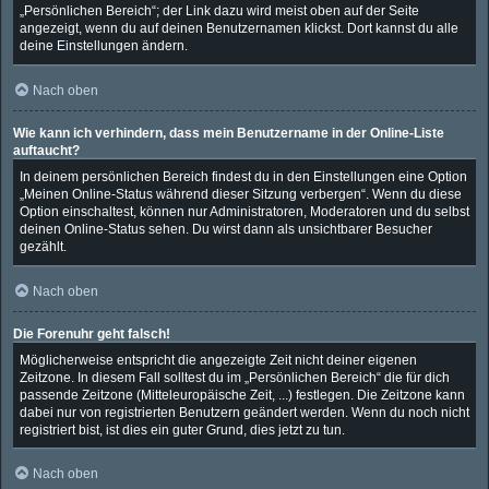
„Persönlichen Bereich“; der Link dazu wird meist oben auf der Seite
angezeigt, wenn du auf deinen Benutzernamen klickst. Dort kannst du alle
deine Einstellungen ändern.
Nach oben
Wie kann ich verhindern, dass mein Benutzername in der Online-Liste
auftaucht?
In deinem persönlichen Bereich findest du in den Einstellungen eine Option
„Meinen Online-Status während dieser Sitzung verbergen“. Wenn du diese
Option einschaltest, können nur Administratoren, Moderatoren und du selbst
deinen Online-Status sehen. Du wirst dann als unsichtbarer Besucher
gezählt.
Nach oben
Die Forenuhr geht falsch!
Möglicherweise entspricht die angezeigte Zeit nicht deiner eigenen
Zeitzone. In diesem Fall solltest du im „Persönlichen Bereich“ die für dich
passende Zeitzone (Mitteleuropäische Zeit, ...) festlegen. Die Zeitzone kann
dabei nur von registrierten Benutzern geändert werden. Wenn du noch nicht
registriert bist, ist dies ein guter Grund, dies jetzt zu tun.
Nach oben