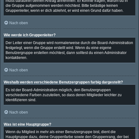
muss daraufhin deinen Antrag annehmen. Er könnte fragen, warum du in
die Gruppe aufgenommen werden möchtest. Bitte belästige keinen
Gruppenleiter, wenn er dich ablehnt, er wird einen Grund dafür haben.
Nach oben
Wie werde ich Gruppenleiter?
Der Leiter einer Gruppe wird normalerweise durch die Board-Administration
festgelegt, wenn die Gruppe erstellt wird. Wenn du eine eigene
Benutzergruppe erstellen möchtest, dann solltest du einen Administrator
kontaktieren.
Nach oben
Weshalb werden verschiedene Benutzergruppen farbig dargestellt?
Es ist der Board-Administration möglich, den Benutzergruppen
verschiedene Farben zuzuteilen, so dass deren Mitglieder leichter zu
identifizieren sind.
Nach oben
Was ist eine Hauptgruppe?
Wenn du Mitglied in mehr als einer Benutzergruppe bist, dient die
Hauptgruppe dazu, deine Gruppenfarbe sowie den Gruppenrang, der bei