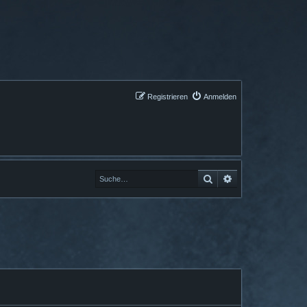
Registrieren
Anmelden
Suche
Erweiterte Suche