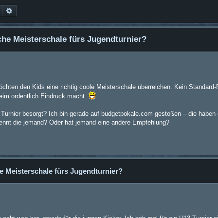
Suche
Erweiterte Suche
he Meisterschale fürs Jugendturnier?
öchten den Kids eine richtig coole Meisterschale überreichen. Kein Standard-
eim ordentlich Eindruck macht.
 Turnier besorgt? Ich bin gerade auf budgetpokale.com gestoßen – die haben 
Kennt die jemand? Oder hat jemand eine andere Empfehlung?
e Meisterschale fürs Jugendturnier?