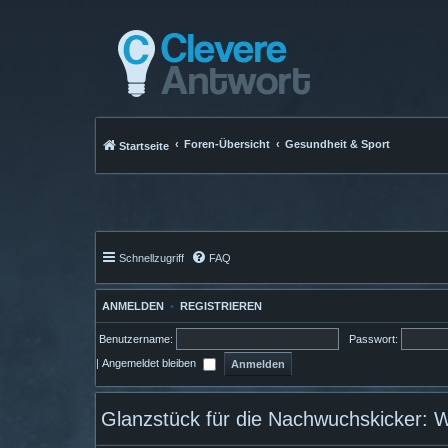
Foren-Übersicht
Gesundheit & Sport
Startseite
Schnellzugriff
FAQ
ANMELDEN
•
REGISTRIEREN
Benutzername:
Passwort:
|
Angemeldet bleiben
Glanzstück für die Nachwuchskicker: W