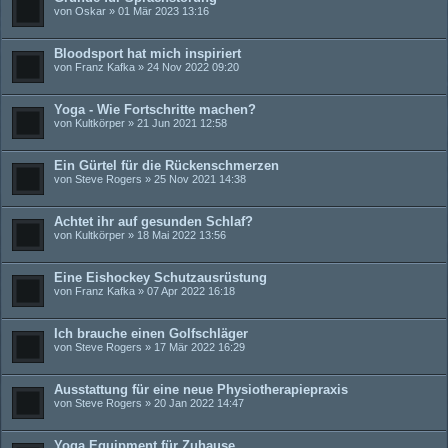
von
Oskar
» 01 Mär 2023 13:16
Bloodsport hat mich inspiriert
von
Franz Kafka
» 24 Nov 2022 09:20
Yoga - Wie Fortschritte machen?
von
Kultkörper
» 21 Jun 2021 12:58
Ein Gürtel für die Rückenschmerzen
von
Steve Rogers
» 25 Nov 2021 14:38
Achtet ihr auf gesunden Schlaf?
von
Kultkörper
» 18 Mai 2022 13:56
Eine Eishockey Schutzausrüstung
von
Franz Kafka
» 07 Apr 2022 16:18
Ich brauche einen Golfschläger
von
Steve Rogers
» 17 Mär 2022 16:29
Ausstattung für eine neue Physiotherapiepraxis
von
Steve Rogers
» 20 Jan 2022 14:47
Yoga Equipment für Zuhause