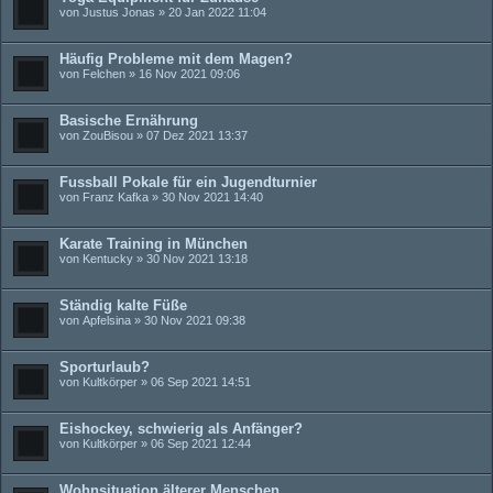
von
Justus Jonas
» 20 Jan 2022 11:04
Häufig Probleme mit dem Magen?
von
Felchen
» 16 Nov 2021 09:06
Basische Ernährung
von
ZouBisou
» 07 Dez 2021 13:37
Fussball Pokale für ein Jugendturnier
von
Franz Kafka
» 30 Nov 2021 14:40
Karate Training in München
von
Kentucky
» 30 Nov 2021 13:18
Ständig kalte Füße
von
Apfelsina
» 30 Nov 2021 09:38
Sporturlaub?
von
Kultkörper
» 06 Sep 2021 14:51
Eishockey, schwierig als Anfänger?
von
Kultkörper
» 06 Sep 2021 12:44
Wohnsituation älterer Menschen