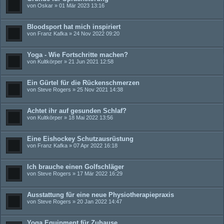
von
Oskar
» 01 Mär 2023 13:16
Bloodsport hat mich inspiriert
von
Franz Kafka
» 24 Nov 2022 09:20
Yoga - Wie Fortschritte machen?
von
Kultkörper
» 21 Jun 2021 12:58
Ein Gürtel für die Rückenschmerzen
von
Steve Rogers
» 25 Nov 2021 14:38
Achtet ihr auf gesunden Schlaf?
von
Kultkörper
» 18 Mai 2022 13:56
Eine Eishockey Schutzausrüstung
von
Franz Kafka
» 07 Apr 2022 16:18
Ich brauche einen Golfschläger
von
Steve Rogers
» 17 Mär 2022 16:29
Ausstattung für eine neue Physiotherapiepraxis
von
Steve Rogers
» 20 Jan 2022 14:47
Yoga Equipment für Zuhause