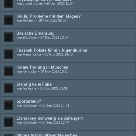
von
Justus Jonas
» 20 Jan 2022 11:04
Häufig Probleme mit dem Magen?
von
Felchen
» 16 Nov 2021 09:06
Basische Ernährung
von
ZouBisou
» 07 Dez 2021 13:37
Fussball Pokale für ein Jugendturnier
von
Franz Kafka
» 30 Nov 2021 14:40
Karate Training in München
von
Kentucky
» 30 Nov 2021 13:18
Ständig kalte Füße
von
Apfelsina
» 30 Nov 2021 09:38
Sporturlaub?
von
Kultkörper
» 06 Sep 2021 14:51
Eishockey, schwierig als Anfänger?
von
Kultkörper
» 06 Sep 2021 12:44
Wohnsituation älterer Menschen